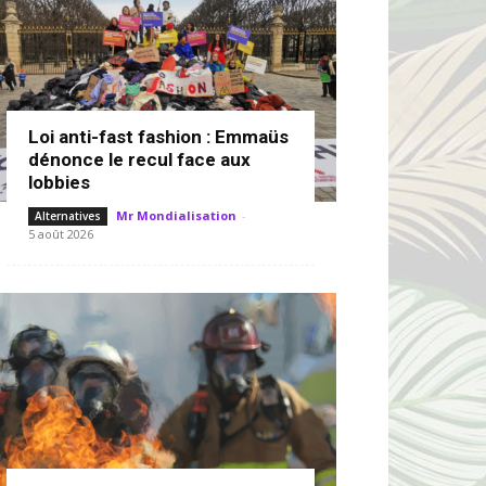
Loi anti-fast fashion : Emmaüs
dénonce le recul face aux
lobbies
Mr Mondialisation
-
Alternatives
5 août 2026