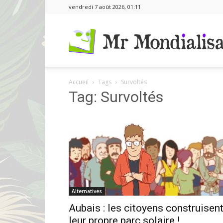
vendredi 7 août 2026, 01:11
Accueil
Tags
Survoltés
Tag: Survoltés
Alternatives
Aubais : les citoyens construisen
leur propre parc solaire !