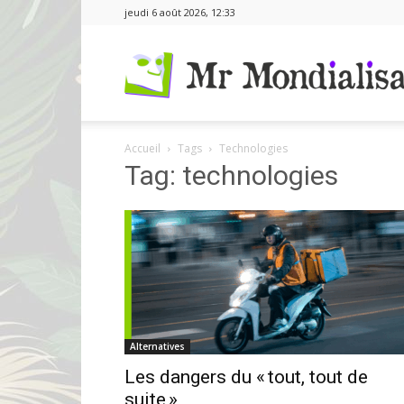
jeudi 6 août 2026, 12:33
Accueil
Tags
Technologies
Tag: technologies
Alternatives
Les dangers du « tout, tout de
suite »