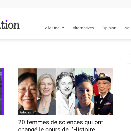
Mr
À la Une
Alternatives
Opinion
Nou
Mondialisation
Articles
20 femmes de sciences qui ont
changé le cours de l’Histoire