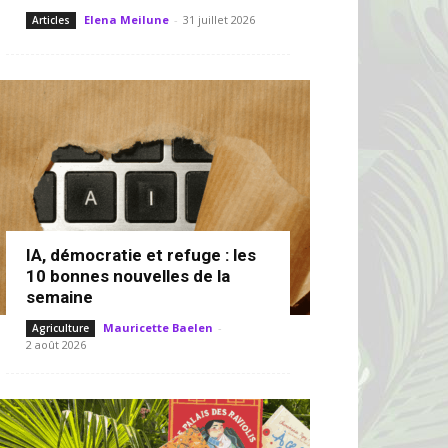
Elena Meilune
-
31 juillet 2026
Articles
IA, démocratie et refuge : les
10 bonnes nouvelles de la
semaine
Mauricette Baelen
-
Agriculture
2 août 2026