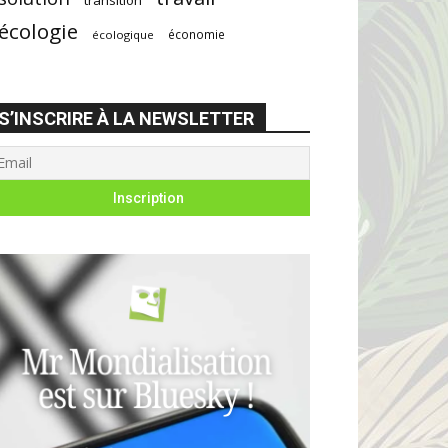
écologie
économie
écologique
S’INSCRIRE À LA NEWSLETTER