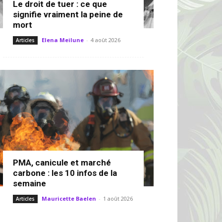
Le droit de tuer : ce que
signifie vraiment la peine de
mort
Elena Meilune
-
4 août 2026
Articles
PMA, canicule et marché
carbone : les 10 infos de la
semaine
Mauricette Baelen
-
1 août 2026
Articles