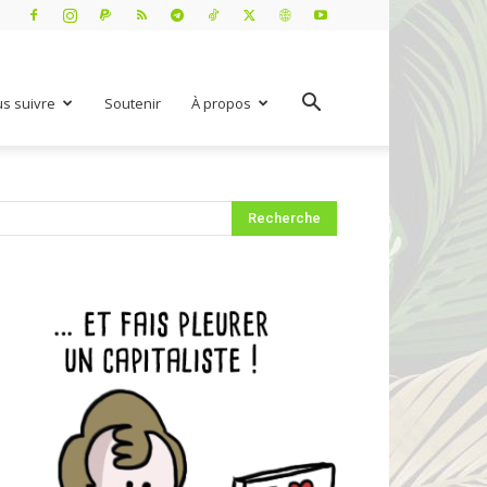
s suivre
Soutenir
À propos