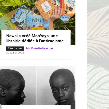
Nawal a créé ManYaya, une
librairie dédiée à l’antiracisme
Mr Mondialisation
-
Alternatives
30 juillet 2026