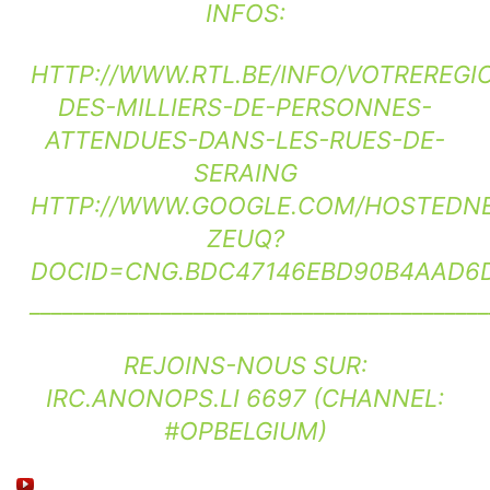
INFOS:
HTTP://WWW.RTL.BE/INFO/VOTREREGI
DES-MILLIERS-DE-PERSONNES-
ATTENDUES-DANS-LES-RUES-DE-
SERAING
HTTP://WWW.GOOGLE.COM/HOSTEDNE
ZEUQ?
DOCID=CNG.BDC47146EBD90B4AAD6D
__________________________________________
REJOINS-NOUS SUR:
IRC.ANONOPS.LI 6697 (CHANNEL:
#OPBELGIUM)