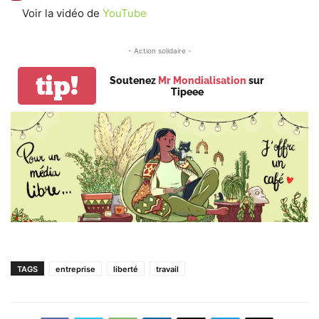
Voir la vidéo de
YouTube
- Action solidaire -
tip!
Soutenez
Mr Mondialisation
sur
Tipeee
TAGS
entreprise
liberté
travail