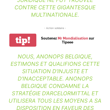
JURIDIQUE NE FUT TROUVÉE
CONTRE CETTE GIGANTESQUE
MULTINATIONALE.
- Action solidaire -
tip!
Soutenez
Mr Mondialisation
sur
Tipeee
NOUS, ANONOPS BELGIQUE,
ESTIMONS ET QUALIFIONS CETTE
SITUATION D’INJUSTE ET
D’INACCEPTABLE. ANONOPS
BELGIQUE CONDAMNE LA
STRATÉGIE D’ARCELORMITTAL ET
UTILISERA TOUS LES MOYENS A SA
DISPOSITION EN FAVEUR DES