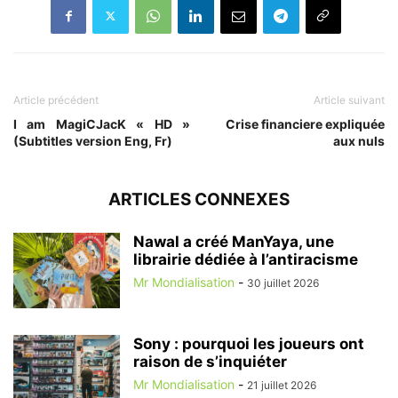
Article précédent
Article suivant
I am MagiCJacK « HD »
Crise financiere expliquée
(Subtitles version Eng, Fr)
aux nuls
ARTICLES CONNEXES
Nawal a créé ManYaya, une
librairie dédiée à l’antiracisme
Mr Mondialisation
-
30 juillet 2026
Sony : pourquoi les joueurs ont
raison de s’inquiéter
Mr Mondialisation
-
21 juillet 2026