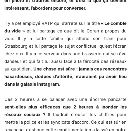
en photo et d’autres encore, et c’est là que ça devient
intéressant, l’abordent pour converser.
Il y a cet employé RATP qui s’arrête sur le titre
« Le comble
du vide »
et lui partage ce que dit le Coran à propos du
vide. Il y a cette famille qui attend son train pour
Strasbourg et lui partage le sujet conflictuel qu’est l’écran
chez eux. Il y a ce serveur dans une brasserie qui se rêve
danseur et qui fait lui aussi face à la férocité des réseaux
au quotidien.
Une chose est sûre : jamais ces rencontres
hasardeuses, dodues d’altérité, n’auraient pu avoir lieu
dans la galaxie instagram.
Ces 2 heures à se balader avec une énorme pancarte
sont-elles plus efficaces que 2 heures à inonder les
réseaux sociaux ?
Il faudrait creuser les chiffres pour
mettre la police et les syndicats d’accord. Ce qui est sûr en
revanche, c’est que cette expérimentation a laissé en notre