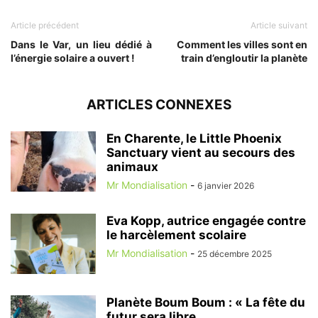
Article précédent
Article suivant
Dans le Var, un lieu dédié à
Comment les villes sont en
l’énergie solaire a ouvert !
train d’engloutir la planète
ARTICLES CONNEXES
En Charente, le Little Phoenix
Sanctuary vient au secours des
animaux
Mr Mondialisation
-
6 janvier 2026
Eva Kopp, autrice engagée contre
le harcèlement scolaire
Mr Mondialisation
-
25 décembre 2025
Planète Boum Boum : « La fête du
futur sera libre,...