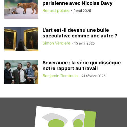
parisienne avec Nicolas Davy
Renard polaire
-
9 mai 2025
L’art est-il devenu une bulle
spéculative comme une autre ?
Simon Verdiere
-
15 avril 2025
Severance : la série qui dissèque
notre rapport au travail
Benjamin Remtoula
-
21 février 2025