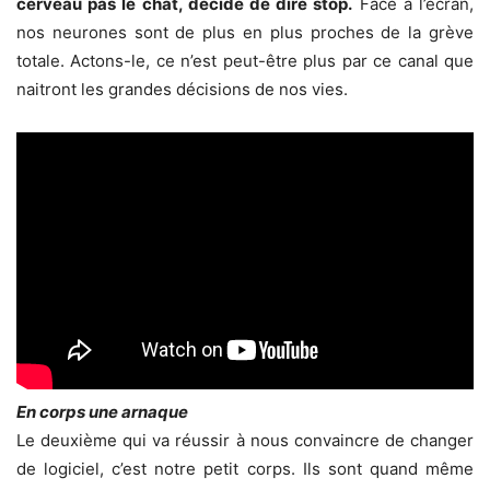
cerveau pas le chat, décidé de dire stop.
Face à l’écran,
nos neurones sont de plus en plus proches de la grève
totale. Actons-le, ce n’est peut-être plus par ce canal que
naitront les grandes décisions de nos vies.
En corps une arnaque
Le deuxième qui va réussir à nous convaincre de changer
de logiciel, c’est notre petit corps. Ils sont quand même