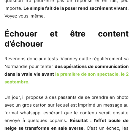
question n’a peut-être pas de réponse et en fait, peu
importe.
Le simple fait de la poser rend sacrément vivant.
Voyez vous-même.
Échouer et être content
d’échouer
Revenons donc aux tests. Vianney quitte régulièrement sa
Normandie pour tenter
des opérations de communication
dans la vraie vie avant
la première de son spectacle, le 2
septembre.
Un jour, il propose à des passants de se prendre en photo
avec un gros carton sur lequel est imprimé un message au
format whatsapp, espérant que le contenu serait ensuite
envoyé à quelques copains.
Résultat : l’effet boule de
neige se transforme en sale averse.
C’est un échec, les