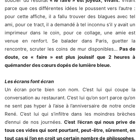
soucier du résultat
« le faire » est joyeux, vivant.
Vivant
parce que ces différentes idées le poussent vers l’autre :
pour cette affiche, il a fallu trouver des blagues avec tel
ami, pour ce tract, il a demandé à tel inconnu s’il y avait un
imprimeur dans le coin, pour ce collage, une amie est
venue en renfort. Se balader dans Paris, guetter la
rencontre, scruter les coins de mur disponibles…
Pas de
doute, ce « faire » est plus jouissif que 2 heures à
quémander des cœurs dopés de lumière bleue.
Les écrans font écran
Un écran porte bien son nom. C’est lui qui coupe la
conversation au restaurant. C’est lui qu’on sort parce qu’on
ne sent pas hyper à l’aise à l’anniversaire de notre oncle
René. C’est lui qui s’infiltre dans les moindres brèches
d’ennui de nos journées.
C’est l’écran qui nous prive de
tous ces vides qui sont pourtant, peut-être, sûrement, en
tout cas si l’on en croit un certain nombre de philosophes,