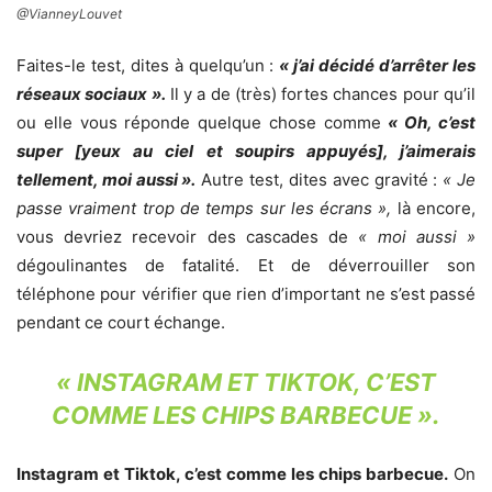
@VianneyLouvet
Faites-le test, dites à quelqu’un :
« j’ai décidé d’arrêter les
réseaux sociaux ».
Il y a de (très) fortes chances pour qu’il
ou elle vous réponde quelque chose comme
« Oh, c’est
super [yeux au ciel et soupirs appuyés], j’aimerais
tellement, moi aussi ».
Autre test, dites avec gravité :
« Je
passe vraiment trop de temps sur les écrans »,
là encore,
vous devriez recevoir des cascades de
« moi aussi »
dégoulinantes de fatalité. Et de déverrouiller son
téléphone pour vérifier que rien d’important ne s’est passé
pendant ce court échange.
« INSTAGRAM ET TIKTOK, C’EST
COMME LES CHIPS BARBECUE ».
Instagram et Tiktok, c’est comme les chips barbecue.
On