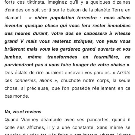
forts ces tiktinsta. Imaginez qu’il y a quelques dizaines
d’années on soit sorti sur le balcon de la planète Terre en
clamant :
« chère population terrestre : nous allons
inventer quelque chose qui vous fera rester immobiles
des heures durant, votre dos se cabossera à vitesse
grand V mais vous resterez stoïques, vos yeux vous
brûleront mais vous les garderez grand ouverts et vos
jambes, même transformées en fourmilière, ne
parviendront pas à vous faire bouger de votre chaise ».
Des éclats de rire auraient enseveli vos paroles.
« Arrête
ces conneries, allons »,
chuchote notre corps, la seule
chose, si précieuse, que l’on possède réellement en ce
bas monde.
Va, vis et reviens
Quand Vianney déambule avec ses pancartes, quand il
colle ses affiches, il y a une constante. Sans même se