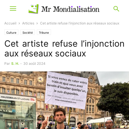
Accueil
Articles
Cet artiste refuse l’injonction aux réseaux sociaux
Culture
Société
Tribune
Cet artiste refuse l’injonction
aux réseaux sociaux
Par
S. H.
-
30 août 2024