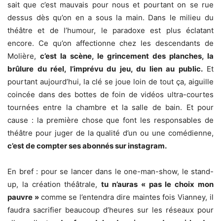
sait que c’est mauvais pour nous et pourtant on se rue
dessus dès qu’on en a sous la main. Dans le milieu du
théâtre et de l’humour, le paradoxe est plus éclatant
encore. Ce qu’on affectionne chez les descendants de
Molière,
c’est la scène, le grincement des planches, la
brûlure du réel, l’imprévu du jeu, du lien au public.
Et
pourtant aujourd’hui, la clé se joue loin de tout ça, aiguille
coincée dans des bottes de foin de vidéos ultra-courtes
tournées entre la chambre et la salle de bain. Et pour
cause : la première chose que font les responsables de
théâtre pour juger de la qualité d’un ou une comédienne,
c’est de compter ses abonnés sur instagram.
En bref : pour se lancer dans le one-man-show, le stand-
up, la création théâtrale,
tu n’auras « pas le choix mon
pauvre »
comme se l’entendra dire maintes fois Vianney, il
faudra sacrifier beaucoup d’heures sur les réseaux pour