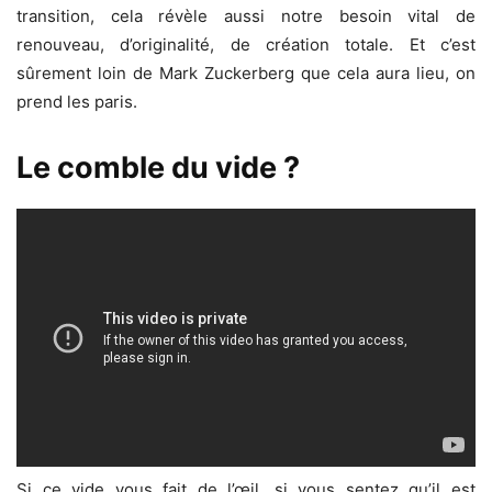
transition, cela révèle aussi notre besoin vital de
renouveau, d’originalité, de création totale. Et c’est
sûrement loin de Mark Zuckerberg que cela aura lieu, on
prend les paris.
Le comble du vide ?
Si ce vide vous fait de l’œil, si vous sentez qu’il est