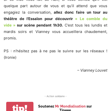
quelque part autour de vous et qu’il attend que vous
engagiez la conversation,
allez donc faire un tour au
théâtre de l’Essaïon pour découvrir
« Le comble du
vide »
sur scène pendant 1h30.
C’est tous les lundis et
mardis soirs et Vianney vous accueillera chaudement,
promis.
PS : n’hésitez pas à ne pas le suivre sur les réseaux !
(Ironie)
– Vianney Louvet
- Action solidaire -
tip!
Soutenez
Mr Mondialisation
sur
Tipeee