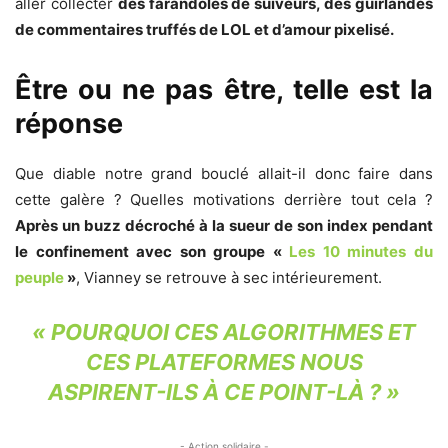
aller collecter
des farandoles de suiveurs, des guirlandes
de commentaires truffés de LOL et d’amour pixelisé.
Être ou ne pas être, telle est la
réponse
Que diable notre grand bouclé allait-il donc faire dans
cette galère ? Quelles motivations derrière tout cela ?
Après un buzz décroché à la sueur de son index pendant
le confinement avec son groupe «
Les 10 minutes du
peuple
»
, Vianney se retrouve à sec intérieurement.
« POURQUOI CES ALGORITHMES ET
CES PLATEFORMES NOUS
ASPIRENT-ILS À CE POINT-LÀ ? »
- Action solidaire -