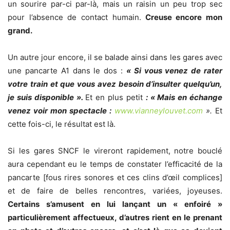
un sourire par-ci par-là, mais un raisin un peu trop sec
pour l’absence de contact humain.
Creuse encore mon
grand.
Un autre jour encore, il se balade ainsi dans les gares avec
une pancarte A1 dans le dos :
« Si vous venez de rater
votre train et que vous avez besoin d’insulter quelqu’un,
je suis disponible ».
Et en plus petit
: « Mais en échange
venez voir mon spectacle :
www.vianneylouvet.com
».
Et
cette fois-ci, le résultat est là.
Si les gares SNCF le vireront rapidement, notre bouclé
aura cependant eu le temps de constater l’efficacité de la
pancarte [fous rires sonores et ces clins d’œil complices]
et de faire de belles rencontres, variées, joyeuses.
Certains s’amusent en lui lançant un « enfoiré »
particulièrement affectueux, d’autres rient en le prenant