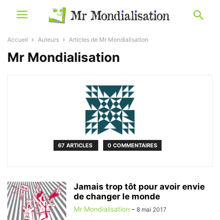
Accueil
Auteurs
Articles de Mr Mondialisation
Mr Mondialisation
67 ARTICLES
0 COMMENTAIRES
Jamais trop tôt pour avoir envie
de changer le monde
Mr Mondialisation
-
8 mai 2017