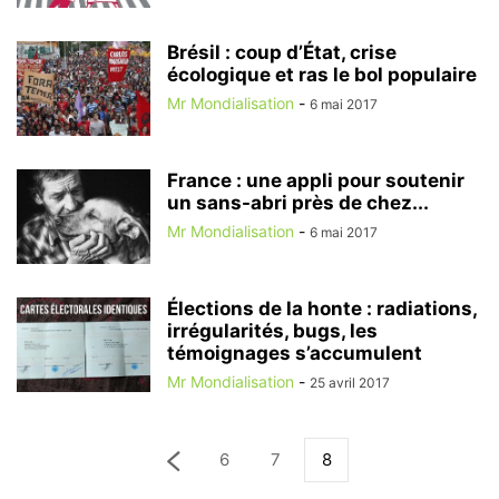
Brésil : coup d’État, crise
écologique et ras le bol populaire
Mr Mondialisation
-
6 mai 2017
France : une appli pour soutenir
un sans-abri près de chez...
Mr Mondialisation
-
6 mai 2017
Élections de la honte : radiations,
irrégularités, bugs, les
témoignages s’accumulent
Mr Mondialisation
-
25 avril 2017
6
7
8