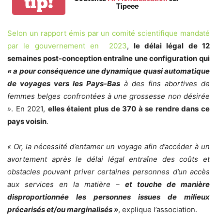
tip!
Tipeee
Selon un rapport émis par un comité scientifique mandaté
par le gouvernement en 2023
,
le délai légal de 12
semaines post-conception entraîne une configuration qui
«
a pour conséquence une dynamique quasi automatique
de voyages vers les Pays-Bas
à des fins abortives de
femmes belges confrontées à une grossesse non désirée
»
. En 2021,
elles étaient plus de 370 à se rendre dans ce
pays voisin
.
«
Or, la nécessité d’entamer un voyage afin d’accéder à un
avortement après le délai légal entraîne des coûts et
obstacles pouvant priver certaines personnes d’un accès
aux services en la matière –
et touche de manière
disproportionnée les personnes issues de milieux
précarisés et/ou marginalisés
»
, explique l’association.