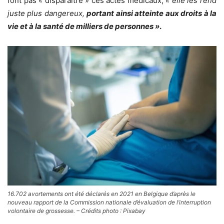
font pas « disparaître » ces actes médicaux,
«
elle les rend
juste plus dangereux,
portant ainsi atteinte aux droits à la
vie et à la santé de milliers de personnes
»
.
16.702 avortements ont été déclarés en 2021 en Belgique d’après le
nouveau rapport de la Commission nationale d’évaluation de l’interruption
volontaire de grossesse. – Crédits photo : Pixabay