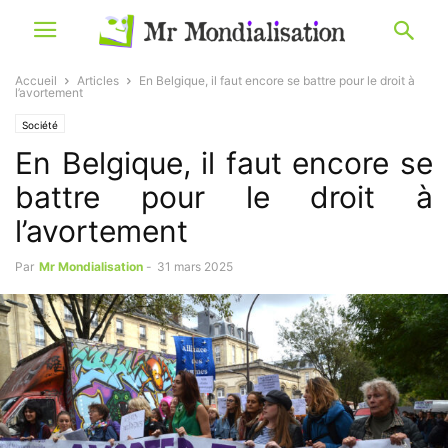
Accueil
Articles
En Belgique, il faut encore se battre pour le droit à
l’avortement
Société
En Belgique, il faut encore se
battre pour le droit à
l’avortement
Par
Mr Mondialisation
-
31 mars 2025