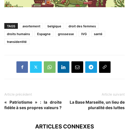
TAGS
avortement
belgique
droit des femmes
droits humains
Espagne
grossesse
IVG
santé
transidentité
Article précédent
Article suivant
« Patriotisme » : la droite
La Base Marseille, un lieu de
fidèle à ses propres valeurs ?
pluralité des luttes
ARTICLES CONNEXES