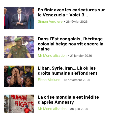
En finir avec les caricatures sur
le Venezuela – Volet 3...
Simon Verdiere
-
26 février 2026
Dans l’Est congolais, l’héritage
colonial belge nourrit encore la
haine
Mr Mondialisation
-
21 janvier 2026
Liban, Syrie, Iran… Là où les
droits humains s’effondrent
Elena Meilune
-
18 novembre 2025
La crise mondiale est inédite
d’après Amnesty
Mr Mondialisation
-
30 juin 2025