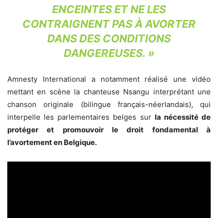
ENCEINTES ET NE LES
CONTRAIGNENT PAS À AVORTER
DANS DES CONDITIONS
DANGEREUSES
.
»
Amnesty International a notamment réalisé une vidéo
mettant en scène la chanteuse Nsangu interprétant une
chanson originale (bilingue français-néerlandais), qui
interpelle les parlementaires belges sur
la nécessité de
protéger et promouvoir le droit fondamental à
l’avortement en Belgique.