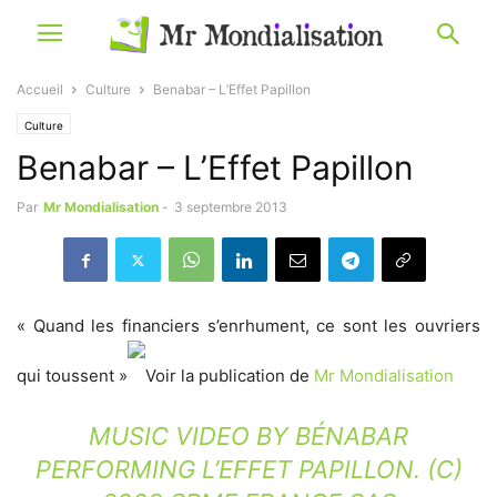
Accueil
Culture
Benabar – L’Effet Papillon
Culture
Benabar – L’Effet Papillon
Par
Mr Mondialisation
-
3 septembre 2013
« Quand les financiers s’enrhument, ce sont les ouvriers
qui toussent »
Voir la publication de
Mr Mondialisation
MUSIC VIDEO BY BÉNABAR
PERFORMING L’EFFET PAPILLON. (C)