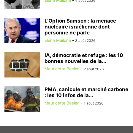
Elena Meilune
-
4 août 2026
L’Option Samson : la menace
nucléaire israélienne dont
personne ne parle
Elena Meilune
-
3 août 2026
IA, démocratie et refuge : les 10
bonnes nouvelles de la...
Mauricette Baelen
-
2 août 2026
PMA, canicule et marché carbone
: les 10 infos de la...
Mauricette Baelen
-
1 août 2026