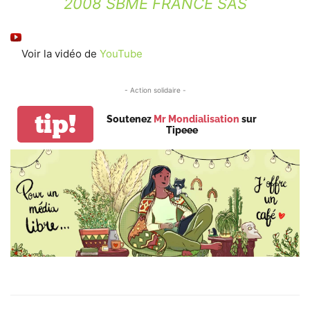
2008 SBME FRANCE SAS
Voir la vidéo de
YouTube
- Action solidaire -
tip!
Soutenez
Mr Mondialisation
sur
Tipeee