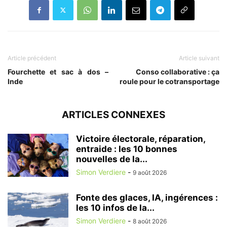
Article précédent
Article suivant
Fourchette et sac à dos –
Conso collaborative : ça
Inde
roule pour le cotransportage
ARTICLES CONNEXES
Victoire électorale, réparation,
entraide : les 10 bonnes
nouvelles de la...
Simon Verdiere
-
9 août 2026
Fonte des glaces, IA, ingérences :
les 10 infos de la...
Simon Verdiere
-
8 août 2026