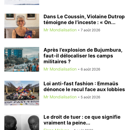
Dans Le Coussin, Violaine Dutrop
témoigne de l’inceste : « On...
Mr Mondialisation
-
7 août 2026
Après l’explosion de Bujumbura,
faut-il délocaliser les camps
militaires ?
Mr Mondialisation
-
6 août 2026
Loi anti-fast fashion : Emmaüs
dénonce le recul face aux lobbies
Mr Mondialisation
-
5 août 2026
Le droit de tuer : ce que signifie
vraiment la peine...