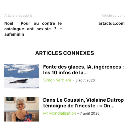
Article précédent
Article suivant
Noël : Pour ou contre le
artactqc.com
catalogue anti-sexiste ? –
aufeminin
ARTICLES CONNEXES
Fonte des glaces, IA, ingérences :
les 10 infos de la...
Simon Verdiere
-
8 août 2026
Dans Le Coussin, Violaine Dutrop
témoigne de l’inceste : « On...
Mr Mondialisation
-
7 août 2026