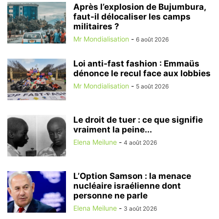
Après l’explosion de Bujumbura,
faut-il délocaliser les camps
militaires ?
Mr Mondialisation
-
6 août 2026
Loi anti-fast fashion : Emmaüs
dénonce le recul face aux lobbies
Mr Mondialisation
-
5 août 2026
Le droit de tuer : ce que signifie
vraiment la peine...
Elena Meilune
-
4 août 2026
L’Option Samson : la menace
nucléaire israélienne dont
personne ne parle
Elena Meilune
-
3 août 2026