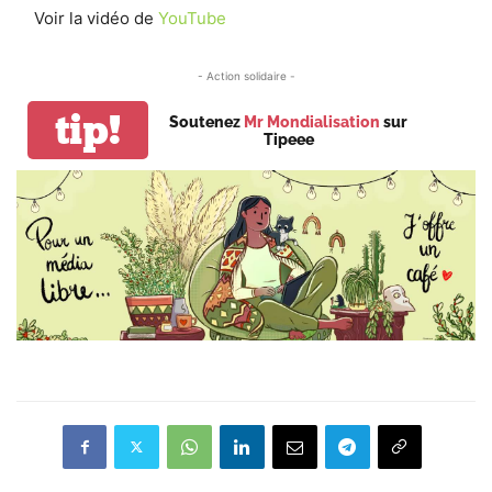
Voir la vidéo de
YouTube
- Action solidaire -
tip!
Soutenez
Mr Mondialisation
sur
Tipeee