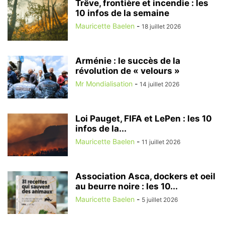
Trêve, frontière et incendie : les
10 infos de la semaine
Mauricette Baelen
-
18 juillet 2026
Arménie : le succès de la
révolution de « velours »
Mr Mondialisation
-
14 juillet 2026
Loi Pauget, FIFA et LePen : les 10
infos de la...
Mauricette Baelen
-
11 juillet 2026
Association Asca, dockers et oeil
au beurre noire : les 10...
Mauricette Baelen
-
5 juillet 2026