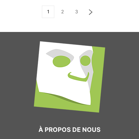
1
2
3
À PROPOS DE NOUS