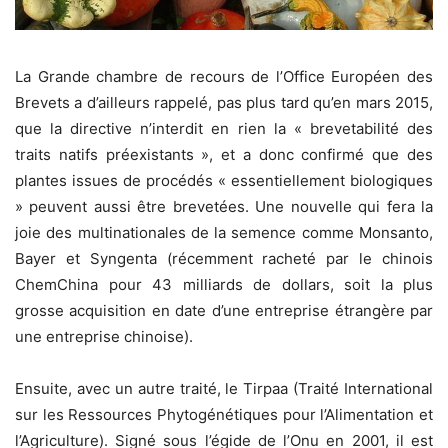
La Grande chambre de recours de l’Office Européen des
Brevets a d’ailleurs rappelé, pas plus tard qu’en mars 2015,
que la directive n’interdit en rien la « brevetabilité des
traits natifs préexistants », et a donc confirmé que des
plantes issues de procédés « essentiellement biologiques
» peuvent aussi être brevetées. Une nouvelle qui fera la
joie des multinationales de la semence comme Monsanto,
Bayer et Syngenta (récemment racheté par le chinois
ChemChina pour 43 milliards de dollars, soit la plus
grosse acquisition en date d’une entreprise étrangère par
une entreprise chinoise).
Ensuite, avec un autre traité, le Tirpaa (Traité International
sur les Ressources Phytogénétiques pour l’Alimentation et
l’Agriculture). Signé sous l’égide de l’Onu en 2001, il est