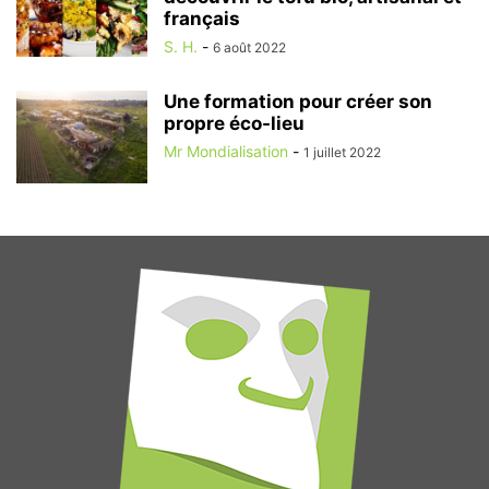
français
S. H.
-
6 août 2022
Une formation pour créer son
propre éco-lieu
Mr Mondialisation
-
1 juillet 2022