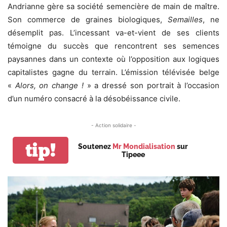
Andrianne gère sa société semencière de main de maître.
Son commerce de graines biologiques,
Semailles
, ne
désemplit pas. L’incessant va-et-vient de ses clients
témoigne du succès que rencontrent ses semences
paysannes dans un contexte où l’opposition aux logiques
capitalistes gagne du terrain. L’émission télévisée belge
«
Alors, on change !
» a dressé son portrait à l’occasion
d’un numéro consacré à la désobéissance civile.
- Action solidaire -
tip!
Soutenez
Mr Mondialisation
sur
Tipeee