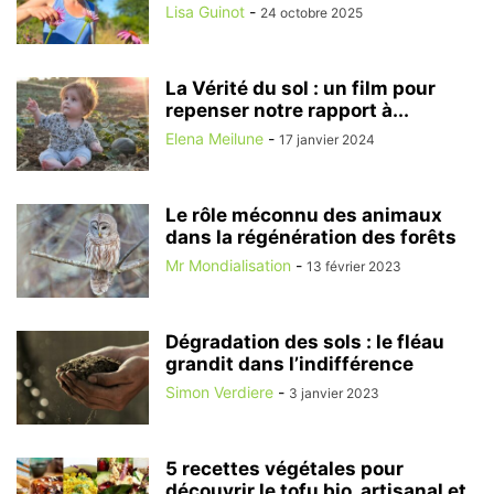
Lisa Guinot
-
24 octobre 2025
La Vérité du sol : un film pour
repenser notre rapport à...
Elena Meilune
-
17 janvier 2024
Le rôle méconnu des animaux
dans la régénération des forêts
Mr Mondialisation
-
13 février 2023
Dégradation des sols : le fléau
grandit dans l’indifférence
Simon Verdiere
-
3 janvier 2023
5 recettes végétales pour
découvrir le tofu bio, artisanal et