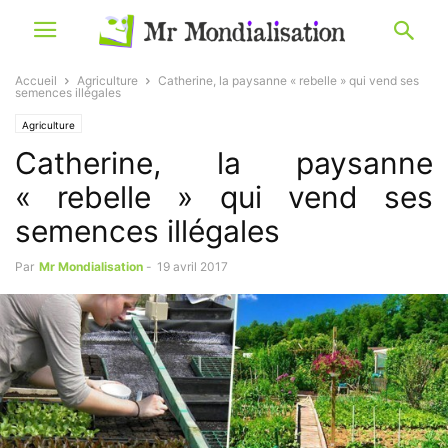
Accueil
Agriculture
Catherine, la paysanne « rebelle » qui vend ses
semences illégales
Agriculture
Catherine, la paysanne
« rebelle » qui vend ses
semences illégales
Par
Mr Mondialisation
-
19 avril 2017