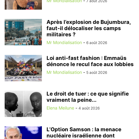
Mr Mondialisation
-
7 août 2026
Après l’explosion de Bujumbura,
faut-il délocaliser les camps
militaires ?
Mr Mondialisation
-
6 août 2026
Loi anti-fast fashion : Emmaüs
dénonce le recul face aux lobbies
Mr Mondialisation
-
5 août 2026
Le droit de tuer : ce que signifie
vraiment la peine...
Elena Meilune
-
4 août 2026
L’Option Samson : la menace
nucléaire israélienne dont