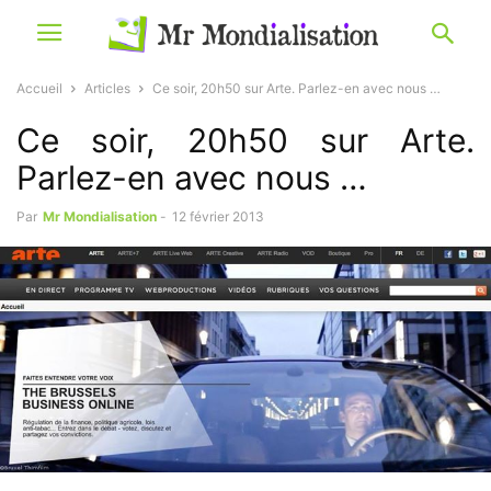
Accueil
Articles
Ce soir, 20h50 sur Arte. Parlez-en avec nous …
Ce soir, 20h50 sur Arte.
Parlez-en avec nous …
Par
Mr Mondialisation
-
12 février 2013