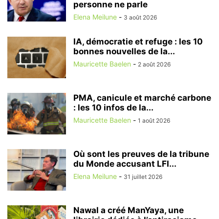
personne ne parle
Elena Meilune
-
3 août 2026
IA, démocratie et refuge : les 10
bonnes nouvelles de la...
Mauricette Baelen
-
2 août 2026
PMA, canicule et marché carbone
: les 10 infos de la...
Mauricette Baelen
-
1 août 2026
Où sont les preuves de la tribune
du Monde accusant LFI...
Elena Meilune
-
31 juillet 2026
Nawal a créé ManYaya, une