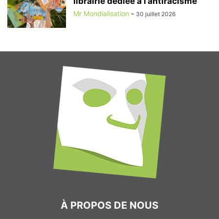
librairie dédiée à l’antiracisme
Mr Mondialisation
-
30 juillet 2026
À PROPOS DE NOUS