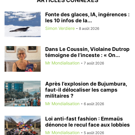
ARTICLES CONNEXES
Fonte des glaces, IA, ingérences :
les 10 infos de la...
Simon Verdiere
-
8 août 2026
Dans Le Coussin, Violaine Dutrop
témoigne de l’inceste : « On...
Mr Mondialisation
-
7 août 2026
Après l’explosion de Bujumbura,
faut-il délocaliser les camps
militaires ?
Mr Mondialisation
-
6 août 2026
Loi anti-fast fashion : Emmaüs
dénonce le recul face aux lobbies
Mr Mondialisation
-
5 août 2026