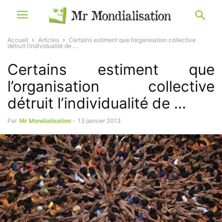
Accueil
Articles
Certains estiment que l’organisation collective
détruit l’individualité de …
Certains estiment que
l’organisation collective
détruit l’individualité de …
Par
Mr Mondialisation
-
13 janvier 2013