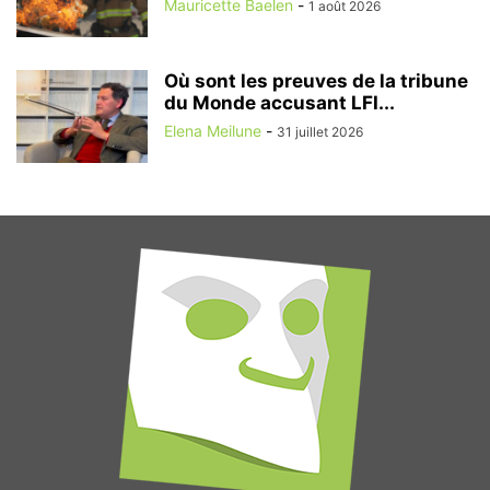
Mauricette Baelen
-
1 août 2026
Où sont les preuves de la tribune
du Monde accusant LFI...
Elena Meilune
-
31 juillet 2026