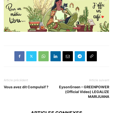
Article précédent
Article suivant
Vous avez dit Compulsif ?
EysonGreen – GREENPOWER
(Official Video) LEGALIZE
MARIJUANA