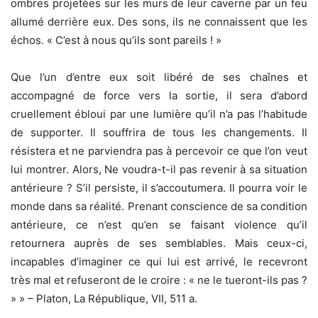
ombres projetées sur les murs de leur caverne par un feu
allumé derrière eux. Des sons, ils ne connaissent que les
échos. « C’est à nous qu’ils sont pareils ! »
Que l’un d’entre eux soit libéré de ses chaînes et
accompagné de force vers la sortie, il sera d’abord
cruellement ébloui par une lumière qu’il n’a pas l’habitude
de supporter. Il souffrira de tous les changements. Il
résistera et ne parviendra pas à percevoir ce que l’on veut
lui montrer. Alors, Ne voudra-t-il pas revenir à sa situation
antérieure ? S’il persiste, il s’accoutumera. Il pourra voir le
monde dans sa réalité. Prenant conscience de sa condition
antérieure, ce n’est qu’en se faisant violence qu’il
retournera auprès de ses semblables. Mais ceux-ci,
incapables d’imaginer ce qui lui est arrivé, le recevront
très mal et refuseront de le croire : « ne le tueront-ils pas ?
» » – Platon, La République, VII, 511 a.