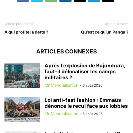
Article précédent
Article suivant
A qui profite la dette ?
Qu’est ce qu’un Panga ?
ARTICLES CONNEXES
Après l’explosion de Bujumbura,
faut-il délocaliser les camps
militaires ?
Mr Mondialisation
-
6 août 2026
Loi anti-fast fashion : Emmaüs
dénonce le recul face aux lobbies
Mr Mondialisation
-
5 août 2026