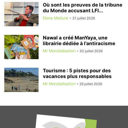
Où sont les preuves de la tribune
du Monde accusant LFI...
Elena Meilune
-
31 juillet 2026
Nawal a créé ManYaya, une
librairie dédiée à l’antiracisme
Mr Mondialisation
-
30 juillet 2026
Tourisme : 5 pistes pour des
vacances plus responsables
Mr Mondialisation
-
29 juillet 2026