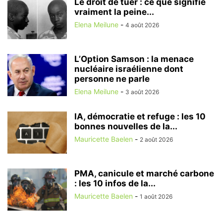
Le droit de tuer : ce que signifie
vraiment la peine...
Elena Meilune
-
4 août 2026
L’Option Samson : la menace
nucléaire israélienne dont
personne ne parle
Elena Meilune
-
3 août 2026
IA, démocratie et refuge : les 10
bonnes nouvelles de la...
Mauricette Baelen
-
2 août 2026
PMA, canicule et marché carbone
: les 10 infos de la...
Mauricette Baelen
-
1 août 2026