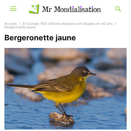
Accueil
En Europe, 600 millions d’oiseaux ont disparu en 40 ans
Bergeronette jaune
Bergeronette jaune