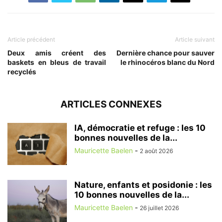
Article précédent
Article suivant
Deux amis créent des
Dernière chance pour sauver
baskets en bleus de travail
le rhinocéros blanc du Nord
recyclés
ARTICLES CONNEXES
IA, démocratie et refuge : les 10
bonnes nouvelles de la...
Mauricette Baelen
-
2 août 2026
Nature, enfants et posidonie : les
10 bonnes nouvelles de la...
Mauricette Baelen
-
26 juillet 2026