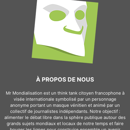
À PROPOS DE NOUS
Mr Mondialisation est un think tank citoyen francophone à
visée internationale symbolisé par un personnage
anonyme portant un masque vénitien et animé par un
collectif de journalistes indépendants. Notre objectif :
alimenter le débat libre dans la sphère publique autour des
grands sujets mondiaux et locaux de notre temps et faire
bouger les lignes pour construire ensemble un avenir