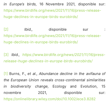
in Europe’s birds,
16 Novembre 2021, disponible sur:
https://www.birdlife.org/news/2021/11/16/press-release-
huge-declines-in-europe-birds-eurobirds/
[2]
Ibid.,
disponible sur :
https://www.birdlife.org/news/2021/11/16/press-release-
huge-declines-in-europe-birds-eurobirds/
[3]
Ibid.,
https://www.birdlife.org/news/2021/11/16/press-
release-huge-declines-in-europe-birds-eurobirds/
[1]
Burns, F.,
et al., Abundance decline in the avifauna of
the European Union reveals cross-continental similarities
in biodiversity change,
Ecology and Evolution, 15
novembre 2021, disponible sur:
https://onlinelibrary.wiley.com/doi/10.1002/ece3.8282