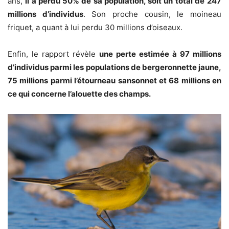
ans,
il a perdu 50% de sa population, soit un total de
247
millions d’individus
. Son proche cousin, le moineau
friquet, a quant à lui perdu 30 millions d’oiseaux.
Enfin, le rapport révèle
une perte estimée à 97 millions
d’individus parmi les populations de bergeronnette jaune,
75 millions parmi l’étourneau sansonnet et 68 millions en
ce qui concerne l’alouette des champs.