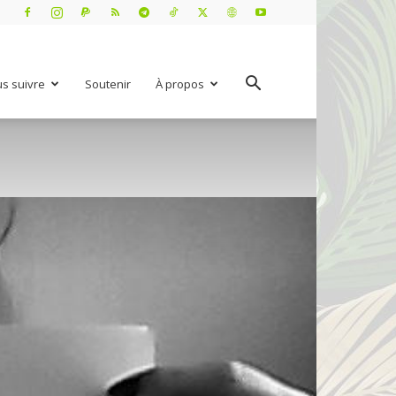
s suivre
Soutenir
À propos