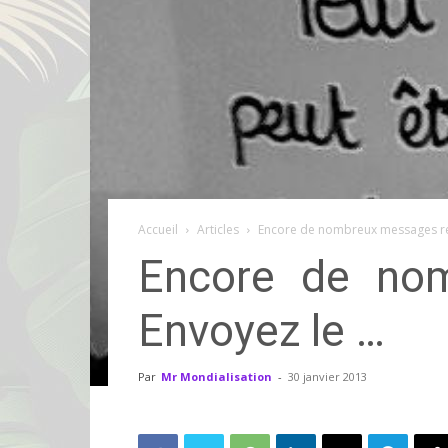
Accueil
Articles
Encore de nombreux messages re
Encore de nom
Envoyez le …
Par
Mr Mondialisation
-
30 janvier 2013