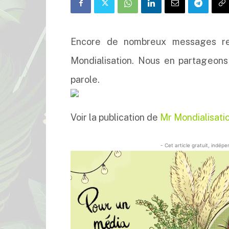
Encore de nombreux messages reç
Mondialisation. Nous en partageons
parole.
Voir la publication de
Mr Mondialisati
- Cet article gratuit, indép