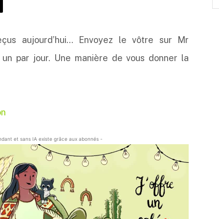
us aujourd’hui… Envoyez le vôtre sur Mr
 un par jour. Une manière de vous donner la
on
endant et sans IA existe grâce aux abonnés -