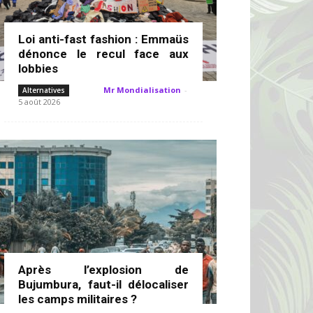
Loi anti-fast fashion : Emmaüs
dénonce le recul face aux
lobbies
Mr Mondialisation
-
Alternatives
5 août 2026
Après l’explosion de
Bujumbura, faut-il délocaliser
les camps militaires ?