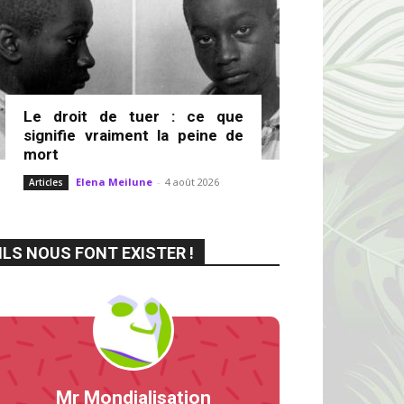
Le droit de tuer : ce que
signifie vraiment la peine de
mort
Elena Meilune
-
4 août 2026
Articles
ILS NOUS FONT EXISTER !
Mr Mondialisation