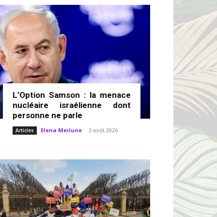
L’Option Samson : la menace
nucléaire israélienne dont
personne ne parle
Elena Meilune
-
3 août 2026
Articles