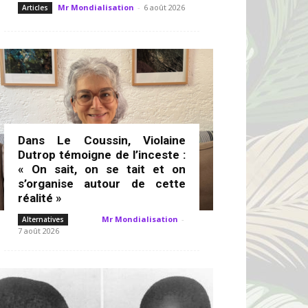
Mr Mondialisation
-
6 août 2026
Articles
Dans Le Coussin, Violaine
Dutrop témoigne de l’inceste :
« On sait, on se tait et on
s’organise autour de cette
réalité »
Mr Mondialisation
-
Alternatives
7 août 2026