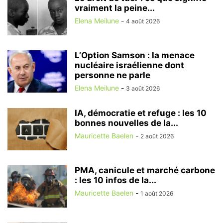
vraiment la peine...
Elena Meilune
-
4 août 2026
L’Option Samson : la menace
nucléaire israélienne dont
personne ne parle
Elena Meilune
-
3 août 2026
IA, démocratie et refuge : les 10
bonnes nouvelles de la...
Mauricette Baelen
-
2 août 2026
PMA, canicule et marché carbone
: les 10 infos de la...
Mauricette Baelen
-
1 août 2026