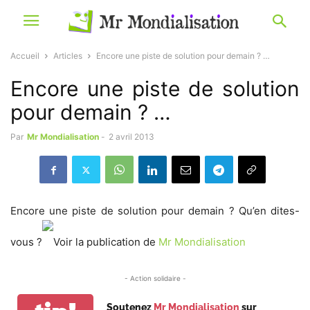
Accueil
Articles
Encore une piste de solution pour demain ? …
Encore une piste de solution
pour demain ? …
Par
Mr Mondialisation
-
2 avril 2013
Encore une piste de solution pour demain ? Qu’en dites-
vous ?
Voir la publication de
Mr Mondialisation
- Action solidaire -
Soutenez
Mr Mondialisation
sur