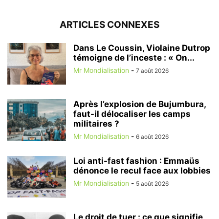
ARTICLES CONNEXES
Dans Le Coussin, Violaine Dutrop
témoigne de l’inceste : « On...
Mr Mondialisation
-
7 août 2026
Après l’explosion de Bujumbura,
faut-il délocaliser les camps
militaires ?
Mr Mondialisation
-
6 août 2026
Loi anti-fast fashion : Emmaüs
dénonce le recul face aux lobbies
Mr Mondialisation
-
5 août 2026
Le droit de tuer : ce que signifie