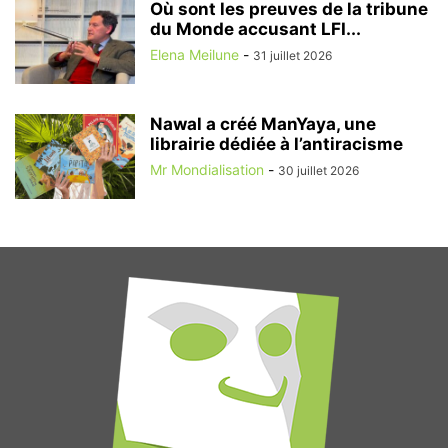
Où sont les preuves de la tribune
du Monde accusant LFI...
Elena Meilune
-
31 juillet 2026
Nawal a créé ManYaya, une
librairie dédiée à l’antiracisme
Mr Mondialisation
-
30 juillet 2026