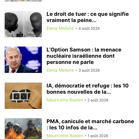
Le droit de tuer : ce que signifie
vraiment la peine...
Elena Meilune
-
4 août 2026
L’Option Samson : la menace
nucléaire israélienne dont
personne ne parle
Elena Meilune
-
3 août 2026
IA, démocratie et refuge : les 10
bonnes nouvelles de la...
Mauricette Baelen
-
2 août 2026
PMA, canicule et marché carbone
: les 10 infos de la...
Mauricette Baelen
-
1 août 2026