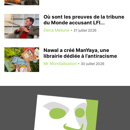
Où sont les preuves de la tribune
du Monde accusant LFI...
Elena Meilune
-
31 juillet 2026
Nawal a créé ManYaya, une
librairie dédiée à l’antiracisme
Mr Mondialisation
-
30 juillet 2026