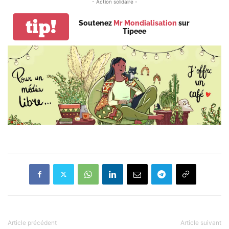
- Action solidaire -
tip!
Soutenez
Mr Mondialisation
sur
Tipeee
Article précédent
Article suivant