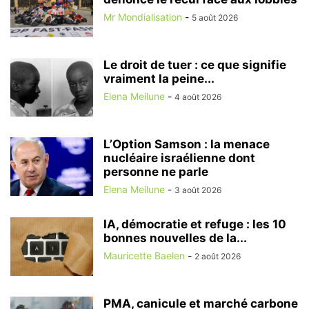
Mr Mondialisation
-
5 août 2026
Le droit de tuer : ce que signifie
vraiment la peine...
Elena Meilune
-
4 août 2026
L’Option Samson : la menace
nucléaire israélienne dont
personne ne parle
Elena Meilune
-
3 août 2026
IA, démocratie et refuge : les 10
bonnes nouvelles de la...
Mauricette Baelen
-
2 août 2026
PMA, canicule et marché carbone