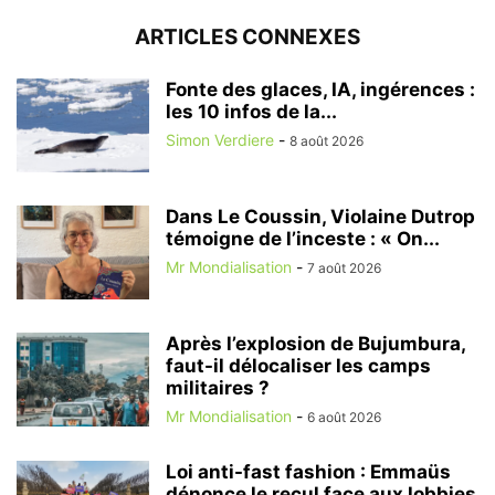
ARTICLES CONNEXES
Fonte des glaces, IA, ingérences :
les 10 infos de la...
Simon Verdiere
-
8 août 2026
Dans Le Coussin, Violaine Dutrop
témoigne de l’inceste : « On...
Mr Mondialisation
-
7 août 2026
Après l’explosion de Bujumbura,
faut-il délocaliser les camps
militaires ?
Mr Mondialisation
-
6 août 2026
Loi anti-fast fashion : Emmaüs
dénonce le recul face aux lobbies