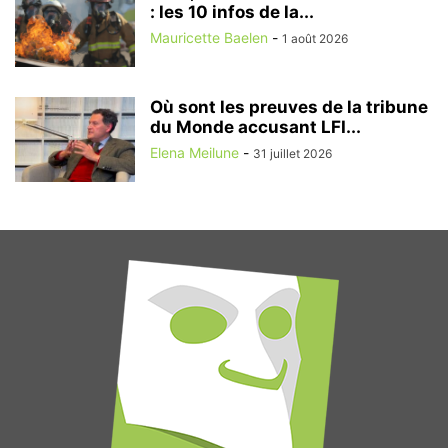
: les 10 infos de la...
Mauricette Baelen
-
1 août 2026
Où sont les preuves de la tribune
du Monde accusant LFI...
Elena Meilune
-
31 juillet 2026