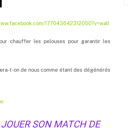
/www.facebook.com/177043642312050?v=wall
our chauffer les pelouses pour garantir les
 parlera-t-on de nous comme étant des dégénérés
on
R JOUER SON MATCH DE