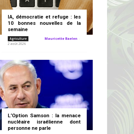
IA, démocratie et refuge : les
10 bonnes nouvelles de la
semaine
Mauricette Baelen
-
Agriculture
2 août 2026
L’Option Samson : la menace
nucléaire israélienne dont
personne ne parle