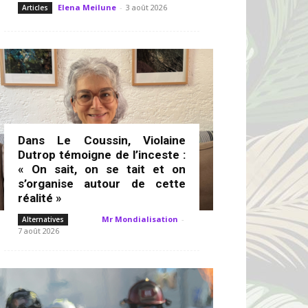
Elena Meilune
-
3 août 2026
Articles
Dans Le Coussin, Violaine
Dutrop témoigne de l’inceste :
« On sait, on se tait et on
s’organise autour de cette
réalité »
Mr Mondialisation
-
Alternatives
7 août 2026