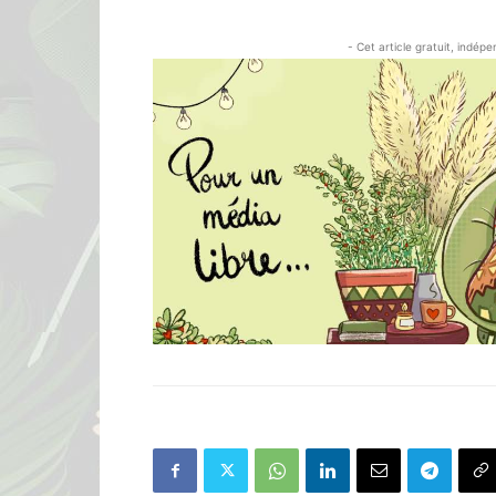
- Cet article gratuit, indép