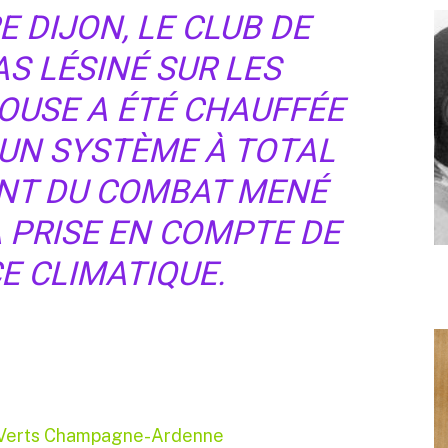
E DIJON, LE CLUB DE
AS LÉSINÉ SUR LES
LOUSE A ÉTÉ CHAUFFÉE
 UN SYSTÈME À TOTAL
NT DU COMBAT MENÉ
A PRISE EN COMPTE DE
E CLIMATIQUE.
 Verts Champagne-Ardenne