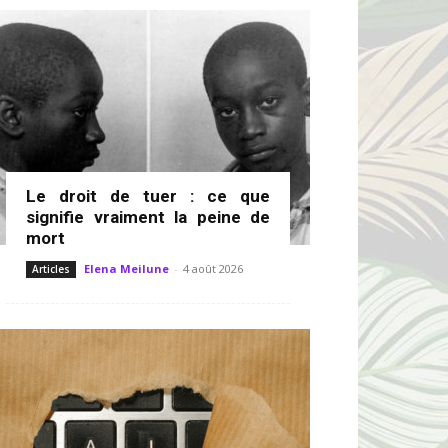
Le droit de tuer : ce que
signifie vraiment la peine de
mort
Elena Meilune
-
4 août 2026
Articles