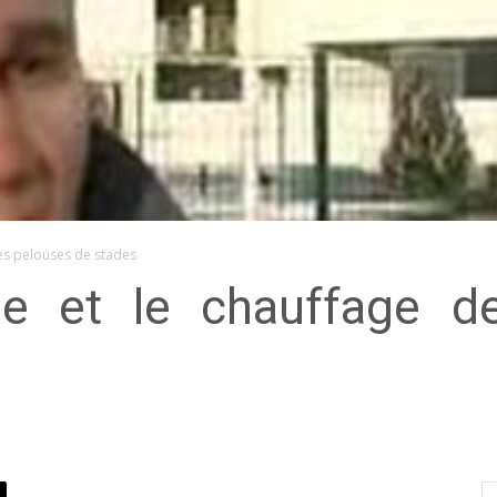
des pelouses de stades
ie et le chauffage d