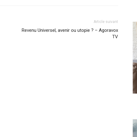
Article suivant
Revenu Universel, avenir ou utopie ? – Agoravox
TV