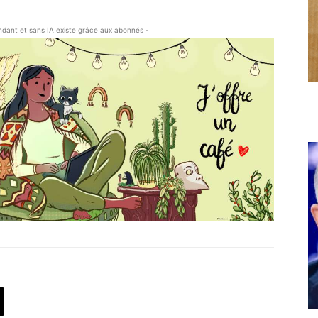
endant et sans IA existe grâce aux abonnés -