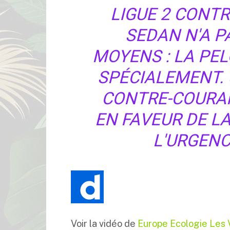
LIGUE 2 CONTR
SEDAN N'A P
MOYENS : LA PE
SPÉCIALEMENT.
CONTRE-COURA
EN FAVEUR DE L
L'URGENC
Voir la vidéo de
Europe Ecologie Les