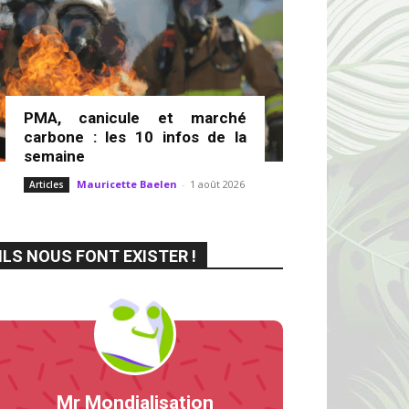
PMA, canicule et marché
carbone : les 10 infos de la
semaine
Mauricette Baelen
-
1 août 2026
Articles
ILS NOUS FONT EXISTER !
Mr Mondialisation