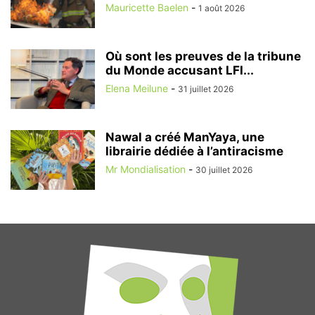
Mauricette Baelen
-
1 août 2026
Où sont les preuves de la tribune
du Monde accusant LFI...
Elena Meilune
-
31 juillet 2026
Nawal a créé ManYaya, une
librairie dédiée à l’antiracisme
Mr Mondialisation
-
30 juillet 2026