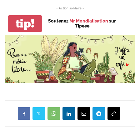
- Action solidaire -
tip!
Soutenez
Mr Mondialisation
sur
Tipeee