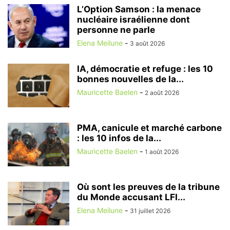
L’Option Samson : la menace
nucléaire israélienne dont
personne ne parle
Elena Meilune
-
3 août 2026
IA, démocratie et refuge : les 10
bonnes nouvelles de la...
Mauricette Baelen
-
2 août 2026
PMA, canicule et marché carbone
: les 10 infos de la...
Mauricette Baelen
-
1 août 2026
Où sont les preuves de la tribune
du Monde accusant LFI...
Elena Meilune
-
31 juillet 2026