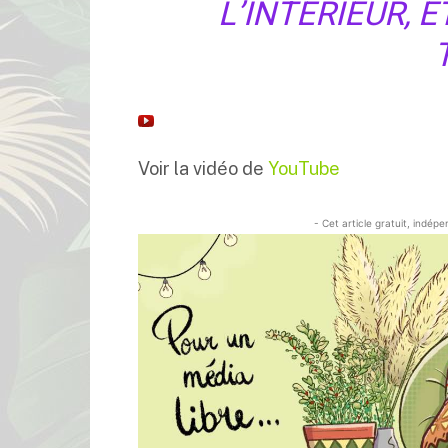
L’INTÉRIEUR, 
Voir la vidéo de
YouTube
- Cet article gratuit, indép