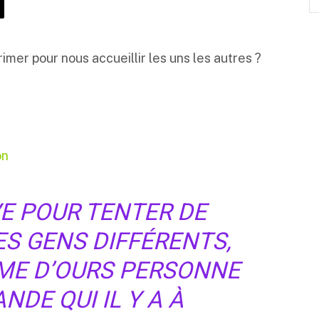
er pour nous accueillir les uns les autres ?
on
VE POUR TENTER DE
S GENS DIFFÉRENTS,
ME D’OURS PERSONNE
NDE QUI IL Y A À