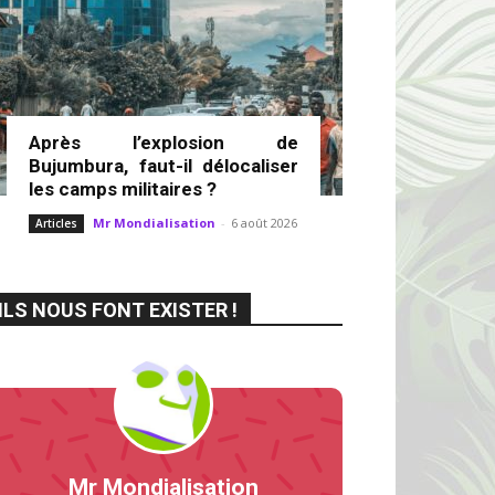
Après l’explosion de
Bujumbura, faut-il délocaliser
les camps militaires ?
Mr Mondialisation
-
6 août 2026
Articles
ILS NOUS FONT EXISTER !
Mr Mondialisation