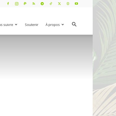
s suivre
Soutenir
À propos