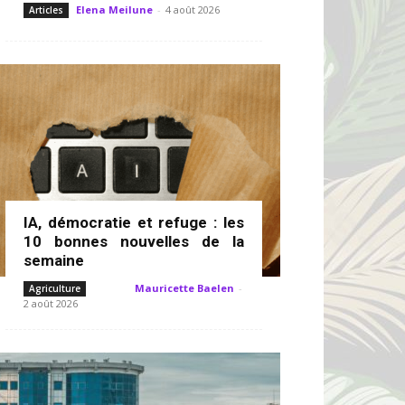
Elena Meilune
-
4 août 2026
Articles
IA, démocratie et refuge : les
10 bonnes nouvelles de la
semaine
Mauricette Baelen
-
Agriculture
2 août 2026