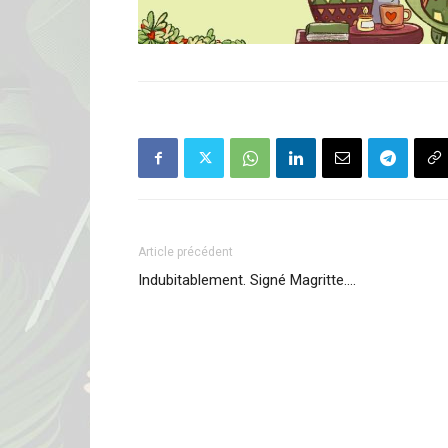
Article précédent
Indubitablement. Signé Magritte….