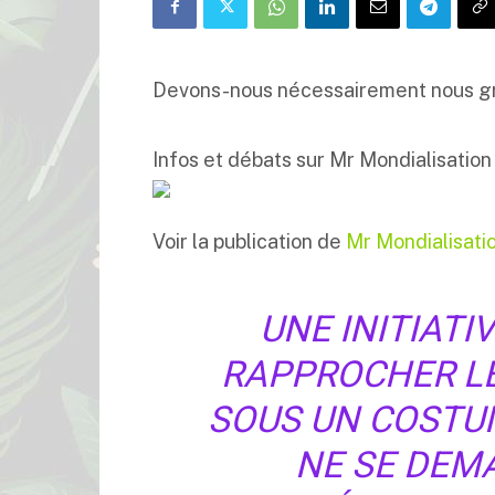
Devons-nous nécessairement nous grim
Infos et débats sur Mr Mondialisation
Voir la publication de
Mr Mondialisati
UNE INITIATI
RAPPROCHER LE
SOUS UN COSTU
NE SE DEMA