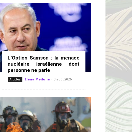
L’Option Samson : la menace
nucléaire israélienne dont
personne ne parle
Elena Meilune
-
3 août 2026
Articles