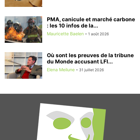
PMA, canicule et marché carbone
: les 10 infos de la...
Mauricette Baelen
-
1 août 2026
Où sont les preuves de la tribune
du Monde accusant LFI...
Elena Meilune
-
31 juillet 2026