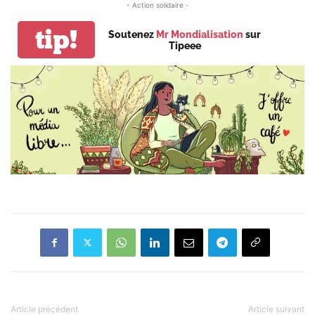
- Action solidaire -
tip!
Soutenez
Mr Mondialisation
sur
Tipeee
Article précédent
Article suivant