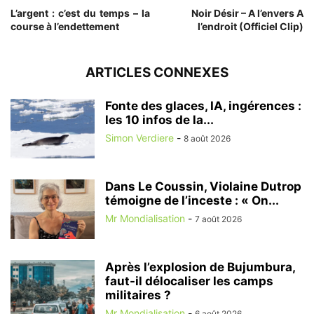
L’argent : c’est du temps – la
Noir Désir – A l’envers A
course à l’endettement
l’endroit (Officiel Clip)
ARTICLES CONNEXES
Fonte des glaces, IA, ingérences :
les 10 infos de la...
Simon Verdiere
-
8 août 2026
Dans Le Coussin, Violaine Dutrop
témoigne de l’inceste : « On...
Mr Mondialisation
-
7 août 2026
Après l’explosion de Bujumbura,
faut-il délocaliser les camps
militaires ?
Mr Mondialisation
-
6 août 2026