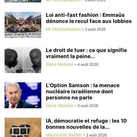
Loi anti-fast fashion : Emmaüs
dénonce le recul face aux lobbies
Mr Mondialisation
-
5 août 2026
Le droit de tuer : ce que signifie
vraiment la peine...
Elena Meilune
-
4 août 2026
L’Option Samson : la menace
nucléaire israélienne dont
personne ne parle
Elena Meilune
-
3 août 2026
IA, démocratie et refuge : les 10
bonnes nouvelles de la...
Mauricette Baelen
-
2 août 2026