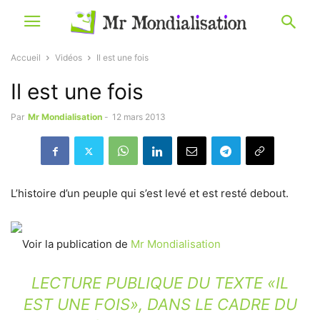
Accueil
Vidéos
Il est une fois
Il est une fois
Par
Mr Mondialisation
-
12 mars 2013
L’histoire d’un peuple qui s’est levé et est resté debout.
Voir la publication de
Mr Mondialisation
LECTURE PUBLIQUE DU TEXTE «IL
EST UNE FOIS», DANS LE CADRE DU