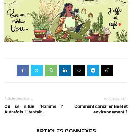
Article précédent
Article suivant
Où se situe l’Homme ?
Comment concilier Noël et
Autrefois, il tentait …
environnement ?
ARTICLES CONNEXES