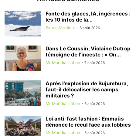
Fonte des glaces, IA, ingérences :
les 10 infos de la...
Simon Verdiere
-
8 août 2026
Dans Le Coussin, Violaine Dutrop
témoigne de l’inceste : « On...
Mr Mondialisation
-
7 août 2026
Après l’explosion de Bujumbura,
faut-il délocaliser les camps
militaires ?
Mr Mondialisation
-
6 août 2026
Loi anti-fast fashion : Emmaüs
dénonce le recul face aux lobbies
Mr Mondialisation
-
5 août 2026