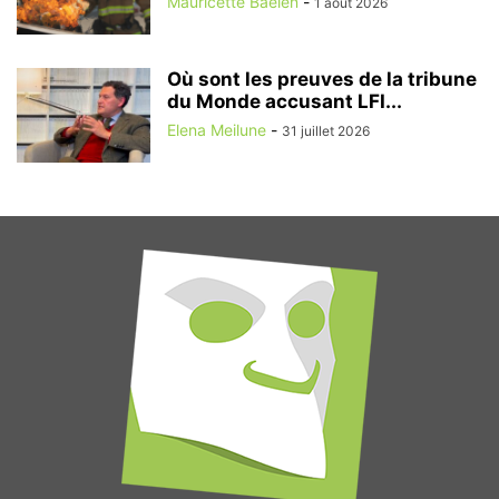
Mauricette Baelen
-
1 août 2026
Où sont les preuves de la tribune
du Monde accusant LFI...
Elena Meilune
-
31 juillet 2026