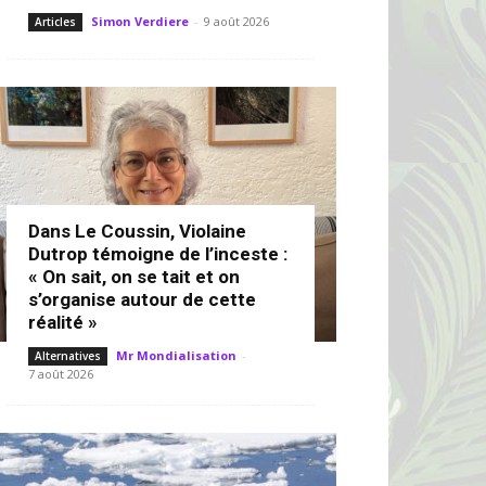
Simon Verdiere
-
9 août 2026
Articles
Dans Le Coussin, Violaine
Dutrop témoigne de l’inceste :
« On sait, on se tait et on
s’organise autour de cette
réalité »
Mr Mondialisation
-
Alternatives
7 août 2026