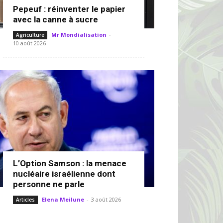
Pepeuf : réinventer le papier
avec la canne à sucre
Mr Mondialisation
-
Agriculture
10 août 2026
L’Option Samson : la menace
nucléaire israélienne dont
personne ne parle
Elena Meilune
-
3 août 2026
Articles