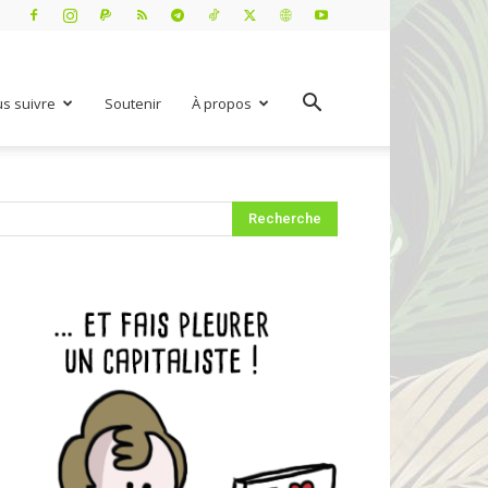
s suivre
Soutenir
À propos