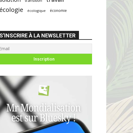
transition
écologie
économie
écologique
S’INSCRIRE À LA NEWSLETTER