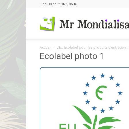
lundi 10 août 2026, 06:16
Accueil
L’EU Ecolabel pour les produits d’entretien : 
Ecolabel photo 1