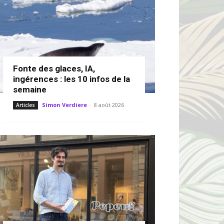
Fonte des glaces, IA,
ingérences : les 10 infos de la
semaine
Simon Verdiere
-
8 août 2026
Articles