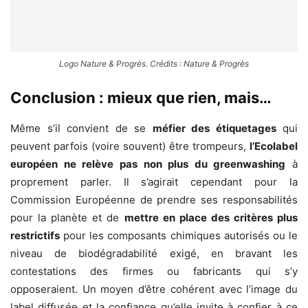
Logo Nature & Progrès. Crédits : Nature & Progrès
Conclusion : mieux que rien, mais…
Même s’il convient de se
méfier des étiquetages
qui
peuvent parfois (voire souvent) être trompeurs,
l’Ecolabel
européen ne relève pas non plus du greenwashing
à
proprement parler. Il s’agirait cependant pour la
Commission Européenne de prendre ses responsabilités
pour la planète et de
mettre en place des critères plus
restrictifs
pour les composants chimiques autorisés ou le
niveau de biodégradabilité exigé, en bravant les
contestations des firmes ou fabricants qui s’y
opposeraient. Un moyen d’être cohérent avec l’image du
label diffusée et la confiance qu’elle invite à confier à ce