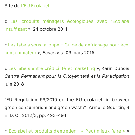
Site de
L’EU Ecolabel
«
Les produits ménagers écologiques avec l’Ecolabel
insuffisant
», 24 octobre 2011
«
Les labels sous la loupe – Guide de défrichage pour éco-
consommateur
»,
Ecoconso
, 09 mars 2015
«
Les labels entre crédibilité et marketing
», Karin Dubois,
Centre Permanent pour la Citoyenneté et la Participation
,
juin 2018
“EU Regulation 66/2010 on the EU ecolabel: in between
green consumerism and green wash?”, Armelle Gouritin, R.
E. D. C., 2012/3, pp. 493-494
«
Ecolabel et produits d’entretien : « Peut mieux faire »
»,