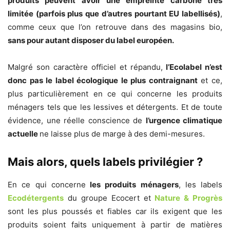
produits peuvent avoir une empreinte carbone très
limitée (parfois plus que d’autres pourtant EU labellisés)
,
comme ceux que l’on retrouve dans des magasins bio,
sans pour autant disposer du label européen.
Malgré son caractère officiel et répandu,
l’Ecolabel n’est
donc pas le label écologique le plus contraignant
et ce,
plus particulièrement en ce qui concerne les produits
ménagers tels que les lessives et détergents. Et de toute
évidence, une réelle conscience de
l’urgence climatique
actuelle
ne laisse plus de marge à des demi-mesures.
Mais alors, quels labels privilégier ?
En ce qui concerne
les produits ménagers
, les labels
Ecodétergents
du groupe Ecocert et
Nature & Progrès
sont les plus poussés et fiables car ils exigent que les
produits soient faits uniquement à partir de matières