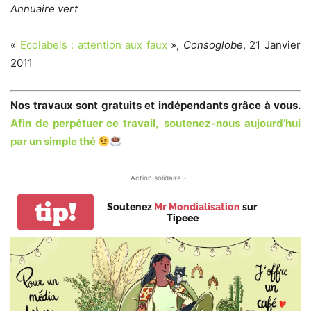
Annuaire vert
«
Ecolabels : attention aux faux
»,
Consoglobe
, 21 Janvier
2011
Nos travaux sont gratuits et indépendants grâce à vous.
Afin de perpétuer ce travail,
soutenez-nous aujourd’hui
par un simple thé
- Action solidaire -
tip!
Soutenez
Mr Mondialisation
sur
Tipeee