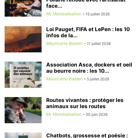
face...
Mr Mondialisation
-
15 juillet 2026
Loi Pauget, FIFA et LePen : les 10
infos de la...
Mauricette Baelen
-
11 juillet 2026
Association Asca, dockers et oeil
au beurre noire : les 10...
Mauricette Baelen
-
5 juillet 2026
Routes vivantes : protéger les
animaux sur les routes
Mr Mondialisation
-
30 juin 2026
Chatbots, grossesse et poésie :