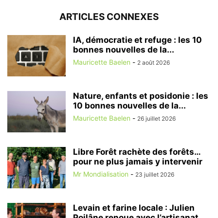
ARTICLES CONNEXES
IA, démocratie et refuge : les 10
bonnes nouvelles de la...
Mauricette Baelen
-
2 août 2026
Nature, enfants et posidonie : les
10 bonnes nouvelles de la...
Mauricette Baelen
-
26 juillet 2026
Libre Forêt rachète des forêts…
pour ne plus jamais y intervenir
Mr Mondialisation
-
23 juillet 2026
Levain et farine locale : Julien
Poilâne renoue avec l’artisanat