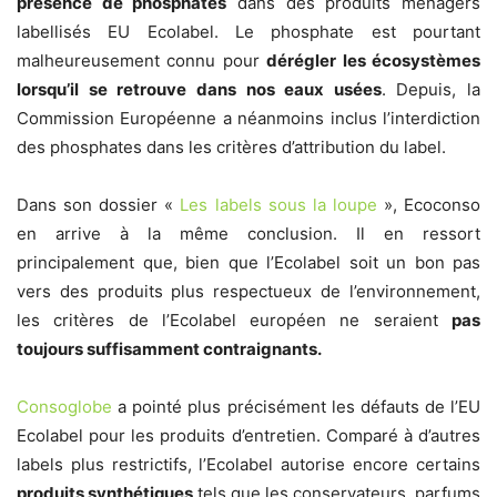
présence de phosphates
dans des produits ménagers
labellisés EU Ecolabel. Le phosphate est pourtant
malheureusement connu pour
dérégler les écosystèmes
lorsqu’il se retrouve dans nos eaux usées
. Depuis, la
Commission Européenne a néanmoins inclus l’interdiction
des phosphates dans les critères d’attribution du label.
Dans son dossier «
Les labels sous la loupe
», Ecoconso
en arrive à la même conclusion. Il en ressort
principalement que, bien que l’Ecolabel soit un bon pas
vers des produits plus respectueux de l’environnement,
les critères de l’Ecolabel européen ne seraient
pas
toujours suffisamment contraignants.
Consoglobe
a pointé plus précisément les défauts de l’EU
Ecolabel pour les produits d’entretien. Comparé à d’autres
labels plus restrictifs, l’Ecolabel autorise encore certains
produits synthétiques
tels que les conservateurs, parfums