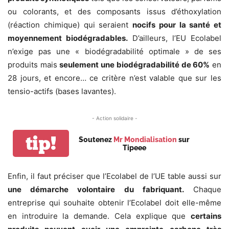
ou colorants, et des composants issus d’éthoxylation
(réaction chimique) qui seraient
nocifs pour la santé et
moyennement biodégradables
.
D’ailleurs, l’EU Ecolabel
n’exige pas une « biodégradabilité optimale » de ses
produits mais
seulement une biodégradabilité de 60%
en
28 jours, et encore… ce critère n’est valable que sur les
tensio-actifs (bases lavantes).
- Action solidaire -
tip!
Soutenez
Mr Mondialisation
sur
Tipeee
Enfin, il faut préciser que l’Ecolabel de l’UE table aussi sur
une démarche volontaire du fabriquant.
Chaque
entreprise qui souhaite obtenir l’Ecolabel doit elle-même
en introduire la demande. Cela explique que
certains