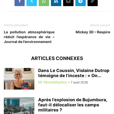
Article précédent
Article suivant
La pollution atmosphérique
Mickey 3D – Respire
réduit l’espérance de vie –
Journal de l’environnement
ARTICLES CONNEXES
Dans Le Coussin, Violaine Dutrop
témoigne de l’inceste : « On...
Mr Mondialisation
-
7 août 2026
Après l’explosion de Bujumbura,
faut-il délocaliser les camps
militaires ?