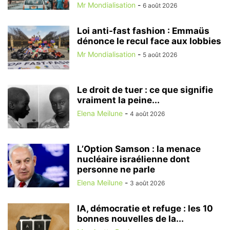
Mr Mondialisation
-
6 août 2026
Loi anti-fast fashion : Emmaüs
dénonce le recul face aux lobbies
Mr Mondialisation
-
5 août 2026
Le droit de tuer : ce que signifie
vraiment la peine...
Elena Meilune
-
4 août 2026
L’Option Samson : la menace
nucléaire israélienne dont
personne ne parle
Elena Meilune
-
3 août 2026
IA, démocratie et refuge : les 10
bonnes nouvelles de la...