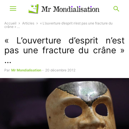
Accueil
Articles
« L’ouverture d’esprit n’est pas une fracture du
crâne » …
« L’ouverture d’esprit n’est
pas une fracture du crâne »
…
Par
Mr Mondialisation
-
20 décembre 2012