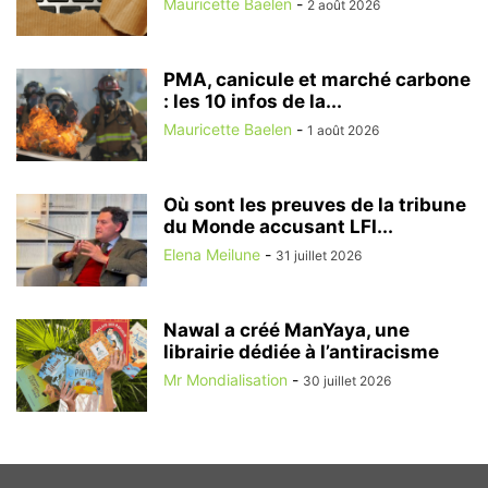
Mauricette Baelen
-
2 août 2026
PMA, canicule et marché carbone
: les 10 infos de la...
Mauricette Baelen
-
1 août 2026
Où sont les preuves de la tribune
du Monde accusant LFI...
Elena Meilune
-
31 juillet 2026
Nawal a créé ManYaya, une
librairie dédiée à l’antiracisme
Mr Mondialisation
-
30 juillet 2026