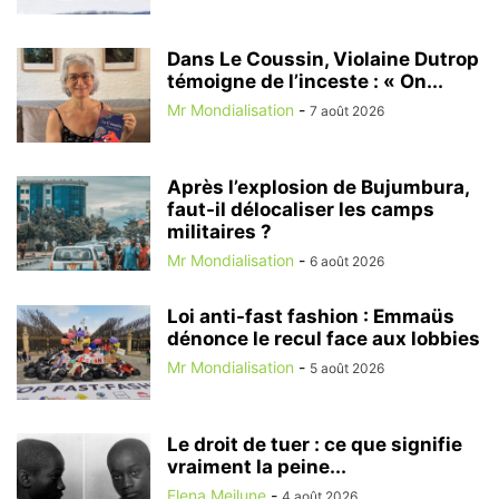
Dans Le Coussin, Violaine Dutrop
témoigne de l’inceste : « On...
Mr Mondialisation
-
7 août 2026
Après l’explosion de Bujumbura,
faut-il délocaliser les camps
militaires ?
Mr Mondialisation
-
6 août 2026
Loi anti-fast fashion : Emmaüs
dénonce le recul face aux lobbies
Mr Mondialisation
-
5 août 2026
Le droit de tuer : ce que signifie
vraiment la peine...
Elena Meilune
-
4 août 2026