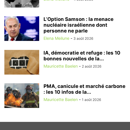
L’Option Samson : la menace
nucléaire israélienne dont
personne ne parle
Elena Meilune
-
3 août 2026
IA, démocratie et refuge : les 10
bonnes nouvelles de la...
Mauricette Baelen
-
2 août 2026
PMA, canicule et marché carbone
: les 10 infos de la...
Mauricette Baelen
-
1 août 2026