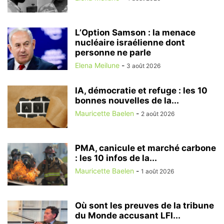
L’Option Samson : la menace
nucléaire israélienne dont
personne ne parle
Elena Meilune
-
3 août 2026
IA, démocratie et refuge : les 10
bonnes nouvelles de la...
Mauricette Baelen
-
2 août 2026
PMA, canicule et marché carbone
: les 10 infos de la...
Mauricette Baelen
-
1 août 2026
Où sont les preuves de la tribune
du Monde accusant LFI...