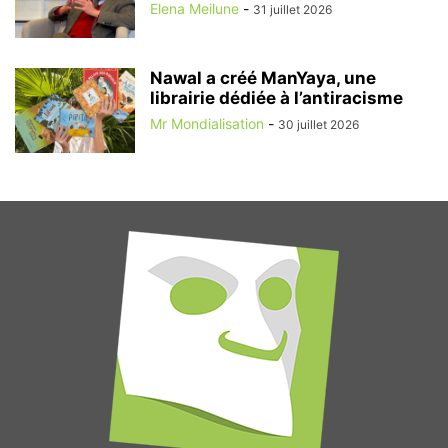
Elena Meilune
-
31 juillet 2026
Nawal a créé ManYaya, une
librairie dédiée à l’antiracisme
Mr Mondialisation
-
30 juillet 2026