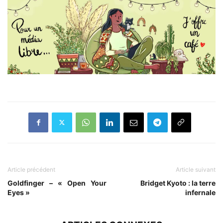
Article précédent
Article suivant
Goldfinger – « Open Your
Bridget Kyoto : la terre
Eyes »
infernale