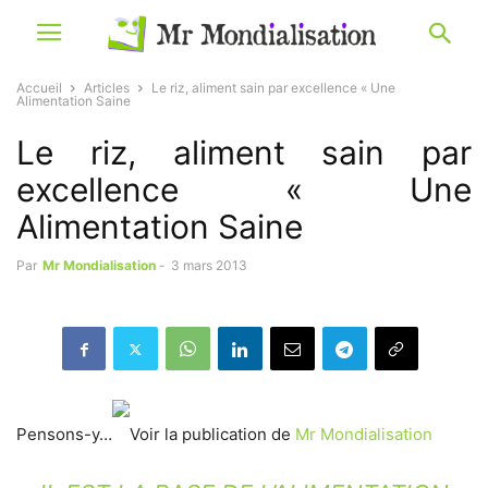
Accueil
Articles
Le riz, aliment sain par excellence « Une
Alimentation Saine
Le riz, aliment sain par
excellence « Une
Alimentation Saine
Par
Mr Mondialisation
-
3 mars 2013
Pensons-y…
Voir la publication de
Mr Mondialisation