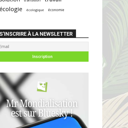
écologie
économie
écologique
S’INSCRIRE À LA NEWSLETTER