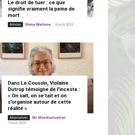
Le droit de tuer : ce que
signifie vraiment la peine de
mort
Elena Meilune
-
4 août 2026
Articles
Dans Le Coussin, Violaine
Dutrop témoigne de l’inceste :
« On sait, on se tait et on
s’organise autour de cette
réalité »
Mr Mondialisation
-
Alternatives
7 août 2026