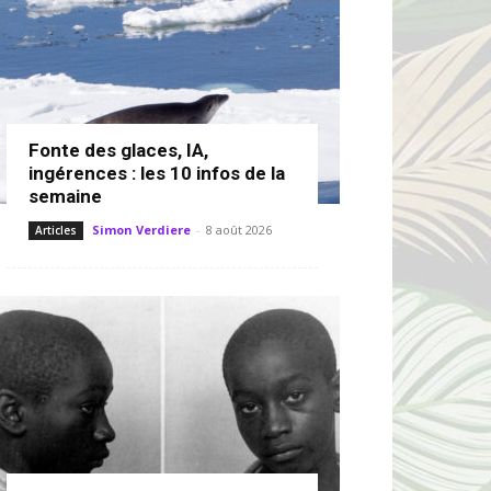
Fonte des glaces, IA,
ingérences : les 10 infos de la
semaine
Simon Verdiere
-
8 août 2026
Articles