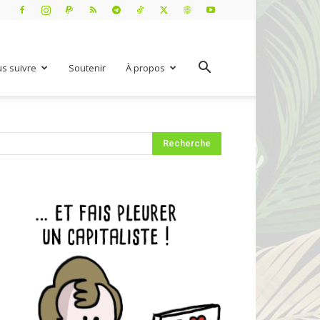
s suivre
Soutenir
À propos