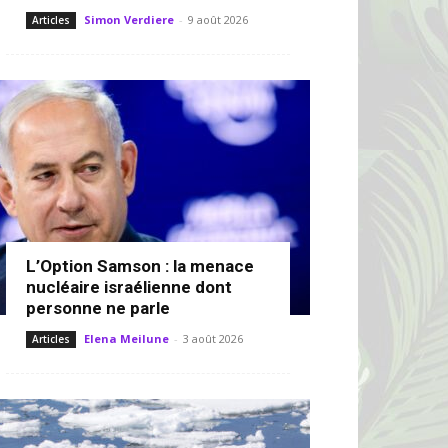
Simon Verdiere
-
9 août 2026
Articles
L’Option Samson : la menace
nucléaire israélienne dont
personne ne parle
Elena Meilune
-
3 août 2026
Articles