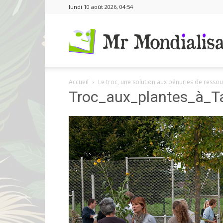
lundi 10 août 2026, 04:54
Accueil
Le troc, une solution aux pénuries de resso
Troc_aux_plantes_à_T