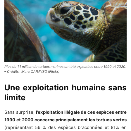
Plus de 1,1 million de tortues marines ont été exploitées entre 1990 et 2020
.
– Crédits : Marc CARAVEO (Flickr)
Une exploitation humaine sans
limite
Sans surprise,
l’exploitation illégale de ces espèces entre
1990 et 2000 concerne principalement les tortues vertes
(représentant 56 % des espèces braconnées et 81% en