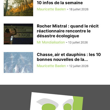
10 infos de la semaine
Mauricette Baelen
-
18 juillet 2026
Rocher Mistral : quand le récit
réactionnaire rencontre le
désastre écologique
Mr Mondialisation
-
13 juillet 2026
Chasse, air et dauphins : les 10
bonnes nouvelles de la...
Mauricette Baelen
-
12 juillet 2026