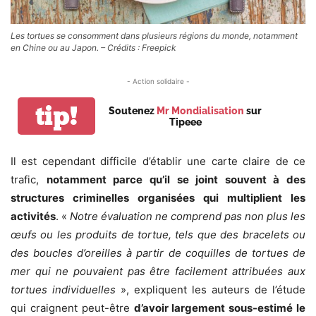
Les tortues se consomment dans plusieurs régions du monde, notamment
en Chine ou au Japon. – Crédits : Freepick
- Action solidaire -
tip!
Soutenez
Mr Mondialisation
sur
Tipeee
Il est cependant difficile d’établir une carte claire de ce
trafic,
notamment parce qu’il se joint souvent à des
structures criminelles organisées qui multiplient les
activités
. «
Notre évaluation ne comprend pas non plus les
œufs ou les produits de tortue, tels que des bracelets ou
des boucles d’oreilles à partir de coquilles de tortues de
mer qui ne pouvaient pas être facilement attribuées aux
tortues individuelles
», expliquent les auteurs de l’étude
qui craignent peut-être
d’avoir largement sous-estimé le