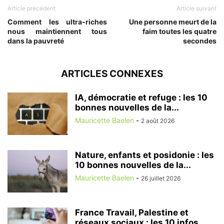
Article précédent
Article suivant
Comment les ultra-riches
Une personne meurt de la
nous maintiennent tous
faim toutes les quatre
dans la pauvreté
secondes
ARTICLES CONNEXES
IA, démocratie et refuge : les 10
bonnes nouvelles de la...
Mauricette Baelen
-
2 août 2026
Nature, enfants et posidonie : les
10 bonnes nouvelles de la...
Mauricette Baelen
-
26 juillet 2026
France Travail, Palestine et
réseaux sociaux : les 10 infos