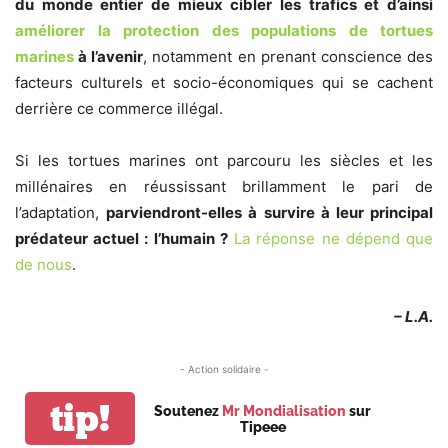
du monde entier de mieux cibler les trafics et d’ainsi
améliorer la protection des populations de tortues
marines
à l’avenir
, notamment en prenant conscience des
facteurs culturels et socio-économiques qui se cachent
derrière ce commerce illégal.
Si les tortues marines ont parcouru les siècles et les
millénaires en réussissant brillamment le pari de
l’adaptation,
parviendront-elles à survire à leur principal
prédateur actuel : l’humain ?
La réponse ne dépend que
de nous
.
– L.A.
- Action solidaire -
tip!
Soutenez
Mr Mondialisation
sur
Tipeee