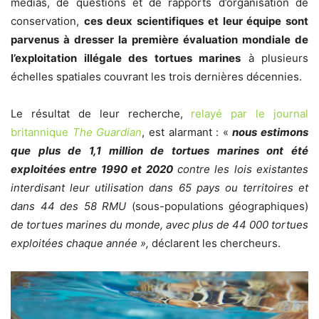
médias, de questions et de rapports d’organisation de
conservation,
ces deux scientifiques et leur équipe sont
parvenus à dresser la première évaluation mondiale de
l’exploitation illégale des tortues marines
à plusieurs
échelles spatiales couvrant les trois dernières décennies.
Le résultat de leur recherche,
relayé par le journal
britannique
The Guardian
, est alarmant : «
nous estimons
que plus de 1,1 million de tortues marines ont été
exploitées entre 1990 et 2020
contre les lois existantes
interdisant leur utilisation dans 65 pays ou territoires et
dans 44 des 58 RMU
(sous-populations géographiques)
de tortues marines du monde, avec plus de 44 000 tortues
exploitées chaque année »,
déclarent les chercheurs.