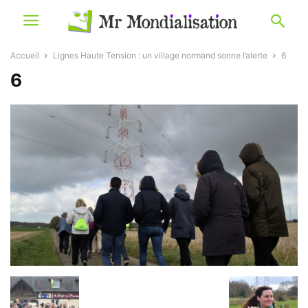
Accueil
Lignes Haute Tension : un village normand sonne l’alerte
6
6