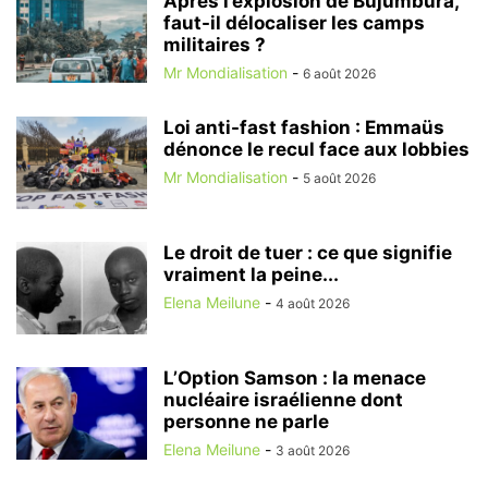
Après l’explosion de Bujumbura,
faut-il délocaliser les camps
militaires ?
Mr Mondialisation
-
6 août 2026
Loi anti-fast fashion : Emmaüs
dénonce le recul face aux lobbies
Mr Mondialisation
-
5 août 2026
Le droit de tuer : ce que signifie
vraiment la peine...
Elena Meilune
-
4 août 2026
L’Option Samson : la menace
nucléaire israélienne dont
personne ne parle
Elena Meilune
-
3 août 2026