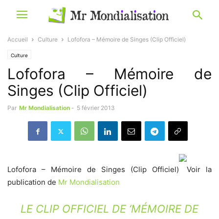
Accueil
Culture
Lofofora – Mémoire de Singes (Clip Officiel)
Culture
Lofofora – Mémoire de
Singes (Clip Officiel)
Par
Mr Mondialisation
-
5 février 2013
Lofofora – Mémoire de Singes (Clip Officiel)
Voir la
publication de
Mr Mondialisation
LE CLIP OFFICIEL DE ‘MÉMOIRE DE