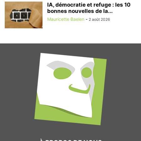
IA, démocratie et refuge : les 10
bonnes nouvelles de la...
Mauricette Baelen
-
2 août 2026