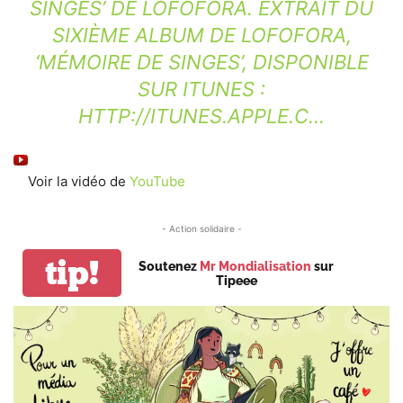
SINGES’ DE LOFOFORA. EXTRAIT DU
SIXIÈME ALBUM DE LOFOFORA,
‘MÉMOIRE DE SINGES’, DISPONIBLE
SUR ITUNES :
HTTP://ITUNES.APPLE.C…
Voir la vidéo de
YouTube
- Action solidaire -
tip!
Soutenez
Mr Mondialisation
sur
Tipeee