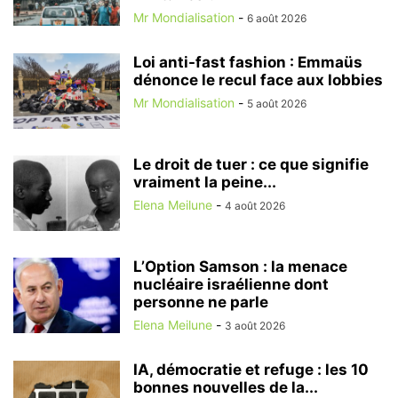
Mr Mondialisation
-
6 août 2026
Loi anti-fast fashion : Emmaüs
dénonce le recul face aux lobbies
Mr Mondialisation
-
5 août 2026
Le droit de tuer : ce que signifie
vraiment la peine...
Elena Meilune
-
4 août 2026
L’Option Samson : la menace
nucléaire israélienne dont
personne ne parle
Elena Meilune
-
3 août 2026
IA, démocratie et refuge : les 10
bonnes nouvelles de la...