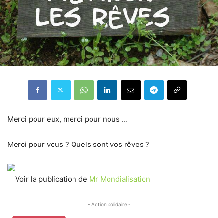
Merci pour eux, merci pour nous …
Merci pour vous ? Quels sont vos rêves ?
Voir la publication de
Mr Mondialisation
- Action solidaire -