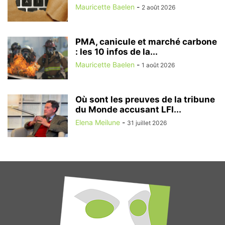
Mauricette Baelen
-
2 août 2026
PMA, canicule et marché carbone
: les 10 infos de la...
Mauricette Baelen
-
1 août 2026
Où sont les preuves de la tribune
du Monde accusant LFI...
Elena Meilune
-
31 juillet 2026