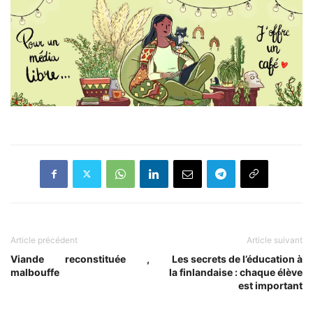
Article précédent
Article suivant
Viande reconstituée ,
Les secrets de l’éducation à
malbouffe
la finlandaise : chaque élève
est important