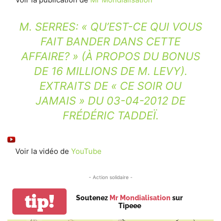
M. SERRES: « QU’EST-CE QUI VOUS
FAIT BANDER DANS CETTE
AFFAIRE? » (À PROPOS DU BONUS
DE 16 MILLIONS DE M. LEVY).
EXTRAITS DE « CE SOIR OU
JAMAIS » DU 03-04-2012 DE
FRÉDÉRIC TADDEÏ.
Voir la vidéo de
YouTube
- Action solidaire -
tip!
Soutenez
Mr Mondialisation
sur
Tipeee