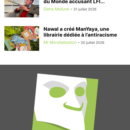
du Monde accusant LFI...
Elena Meilune
-
31 juillet 2026
Nawal a créé ManYaya, une
librairie dédiée à l’antiracisme
Mr Mondialisation
-
30 juillet 2026