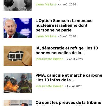
Elena Meilune
-
4 août 2026
L’Option Samson : la menace
nucléaire israélienne dont
personne ne parle
Elena Meilune
-
3 août 2026
IA, démocratie et refuge : les 10
bonnes nouvelles de la...
Mauricette Baelen
-
2 août 2026
PMA, canicule et marché carbone
: les 10 infos de la...
Mauricette Baelen
-
1 août 2026
Où sont les preuves de la tribune