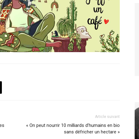
Article suivant
es
« On peut nourrir 10 milliards d’humains en bio
sans défricher un hectare »