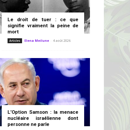
Le droit de tuer : ce que
signifie vraiment la peine de
mort
Elena Meilune
-
4 août 2026
Articles
L’Option Samson : la menace
nucléaire israélienne dont
personne ne parle