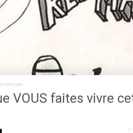
re cette page …
ue VOUS faites vivre ce