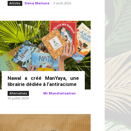
Elena Meilune
-
3 août 2026
Articles
Nawal a créé ManYaya, une
librairie dédiée à l’antiracisme
Mr Mondialisation
-
Alternatives
30 juillet 2026