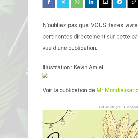
N’oubliez pas que VOUS faites vivre
pertinentes directement sur cette pa
vue d’une publication.
Illustration : Kevin Amiel
Voir la publication de
Mr Mondialisati
- Cet article gratuit, indép