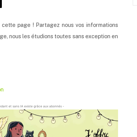
 cette page ! Partagez nous vos informations
ge, nous les étudions toutes sans exception en
on
endant et sans IA existe grâce aux abonnés -