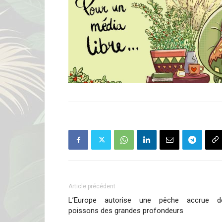
Article précédent
L’Europe autorise une pêche accrue d
poissons des grandes profondeurs