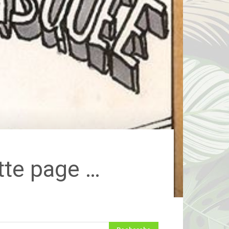
tte page …