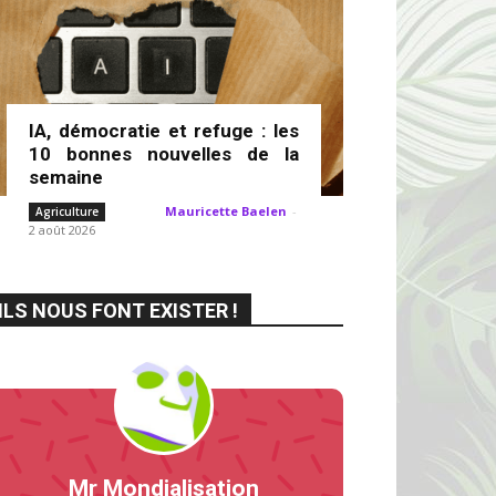
IA, démocratie et refuge : les
10 bonnes nouvelles de la
semaine
Mauricette Baelen
-
Agriculture
2 août 2026
ILS NOUS FONT EXISTER !
Mr Mondialisation