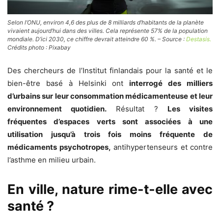
Selon l’ONU, environ 4,6 des plus de 8 milliards d’habitants de la planète
vivaient aujourd’hui dans des villes. Cela représente 57% de la population
mondiale. D’ici 2030, ce chiffre devrait atteindre 60 %. – Source :
Destasis.
Crédits photo : Pixabay
Des chercheurs de l’Institut finlandais pour la santé et le
bien-être basé à Helsinki ont
interrogé des milliers
d’urbains sur leur consommation médicamenteuse et leur
environnement quotidien.
Résultat ?
Les visites
fréquentes d’espaces verts sont associées à une
utilisation jusqu’à trois fois moins fréquente de
médicaments psychotropes,
antihypertenseurs et contre
l’asthme en milieu urbain.
En ville, nature rime-t-elle avec
santé ?