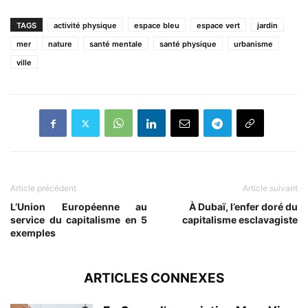
TAGS
activité physique
espace bleu
espace vert
jardin
mer
nature
santé mentale
santé physique
urbanisme
ville
Article précédent
Article suivant
L’Union Européenne au
À Dubaï, l’enfer doré du
service du capitalisme en 5
capitalisme esclavagiste
exemples
ARTICLES CONNEXES