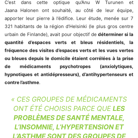
C’est dans cette optique qu’Anu W
Turunen et
Jaana
Halonen ont souhaité, au côté de leur équipe,
apporter leur pierre à l’édifice. Leur étude, menée sur 7
321 habitants de la région d’Helsinki (le plus gros centre
urbain de Finlande), avait pour objectif de
déterminer si la
quantité d’espaces verts et bleus résidentiels, la
fréquence des visites d’espaces verts et les vues vertes
ou bleues depuis le domicile étaient corrélées à la prise
de médicaments psychotropes (anxiolytiques,
hypnotiques et antidépresseurs), d’antihypertenseurs et
contre l’asthme
.
«
CES GROUPES DE MÉDICAMENTS
ONT ÉTÉ CHOISIS PARCE QUE
LES
PROBLÈMES DE SANTÉ MENTALE,
L’INSOMNIE, L’HYPERTENSION ET
L’ASTHME SONT DES GROUPES DE