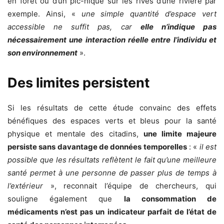
en forêt ou d’un pic-nique sur les rives d’une rivière par
exemple. Ainsi, «
une simple quantité d’espace vert
accessible ne suffit pas, car
elle n’indique pas
nécessairement une interaction réelle entre l’individu et
son environnement
».
Des limites persistent
Si les résultats de cette étude convainc des effets
bénéfiques des espaces verts et bleus pour la santé
physique et mentale des citadins,
une limite majeure
persiste sans davantage de données temporelles
: «
il est
possible que les résultats reflètent le fait qu’une meilleure
santé permet à une personne de passer plus de temps à
l’extérieur
», reconnait l’équipe de chercheurs, qui
souligne également que
la consommation de
médicaments n’est pas un indicateur parfait de l’état de