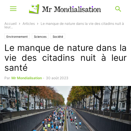
Accueil
Articles
Le manque de nature dans la vie des citadins nuit à
leur...
Environnement
Sciences
Société
Le manque de nature dans la
vie des citadins nuit à leur
santé
Par
Mr Mondialisation
-
30 août 2023