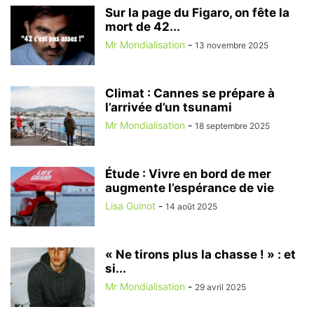
Sur la page du Figaro, on fête la
mort de 42...
Mr Mondialisation
-
13 novembre 2025
Climat : Cannes se prépare à
l’arrivée d’un tsunami
Mr Mondialisation
-
18 septembre 2025
Étude : Vivre en bord de mer
augmente l’espérance de vie
Lisa Guinot
-
14 août 2025
« Ne tirons plus la chasse ! » : et
si...
Mr Mondialisation
-
29 avril 2025