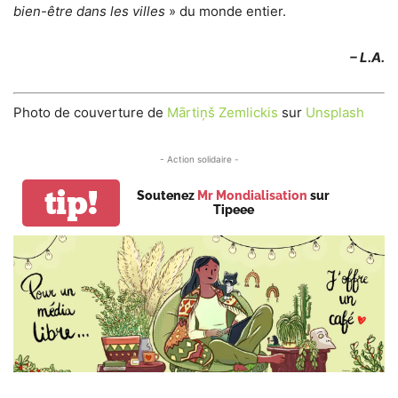
bien-être dans les villes
» du monde entier.
– L.A.
Photo de couverture de
Mārtiņš Zemlickis
sur
Unsplash
- Action solidaire -
tip!
Soutenez
Mr Mondialisation
sur
Tipeee