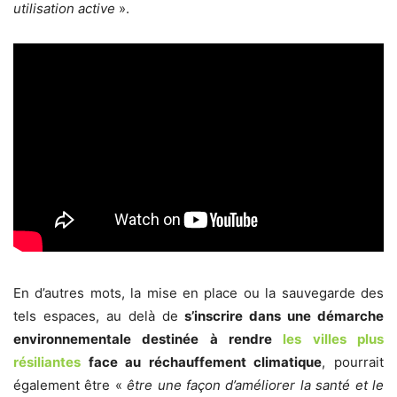
utilisation active
».
En d’autres mots, la mise en place ou la sauvegarde des
tels espaces, au delà de
s’inscrire dans une démarche
environnementale destinée à rendre
les villes plus
résiliantes
face au réchauffement climatique
, pourrait
également être «
être une façon d’améliorer la santé et le