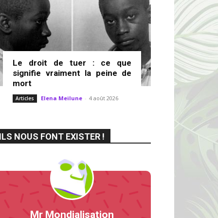
Le droit de tuer : ce que
signifie vraiment la peine de
mort
Elena Meilune
-
4 août 2026
Articles
ILS NOUS FONT EXISTER !
Mr Mondialisation