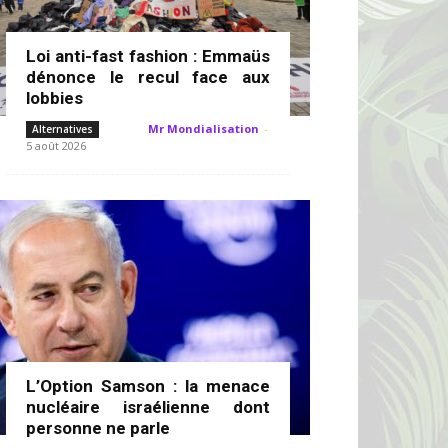
Loi anti-fast fashion : Emmaüs
dénonce le recul face aux
lobbies
Mr Mondialisation
-
Alternatives
5 août 2026
L’Option Samson : la menace
nucléaire israélienne dont
personne ne parle