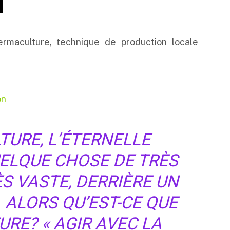
ermaculture, technique de production locale
on
TURE, L’ÉTERNELLE
UELQUE CHOSE DE TRÈS
ÈS VASTE, DERRIÈRE UN
 ALORS QU’EST-CE QUE
RE? « AGIR AVEC LA