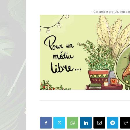
- Cet article gratuit, indép