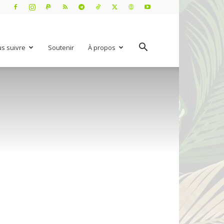
s suivre
Soutenir
À propos