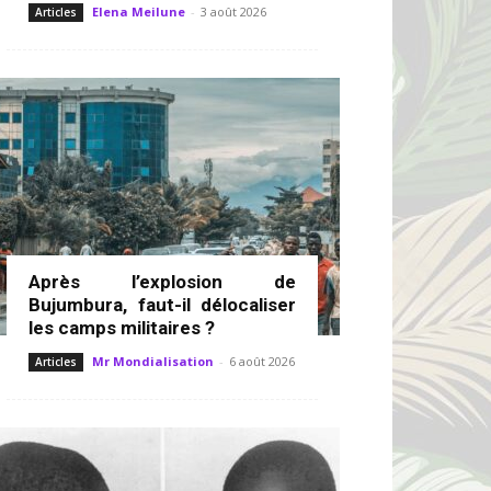
Elena Meilune
-
3 août 2026
Articles
Après l’explosion de
Bujumbura, faut-il délocaliser
les camps militaires ?
Mr Mondialisation
-
6 août 2026
Articles