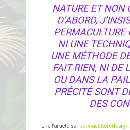
NATURE ET NON 
D’ABORD, J’INSI
PERMACULTURE N
NI UNE TECHNIQ
UNE MÉTHODE DE
FAIT RIEN, NI DE
OU DANS LA PAIL
PRÉCITÉ SONT D
DES CON
Lire l’article sur
permaculturedesign.