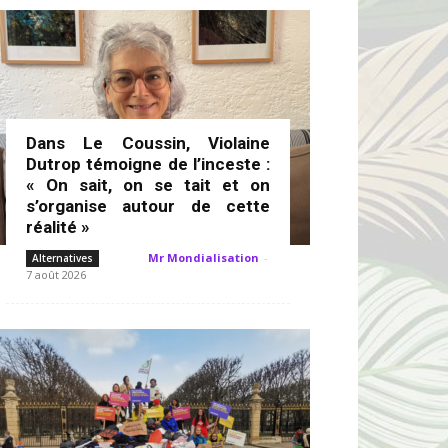
Dans Le Coussin, Violaine
Dutrop témoigne de l’inceste :
« On sait, on se tait et on
s’organise autour de cette
réalité »
Mr Mondialisation
-
Alternatives
7 août 2026