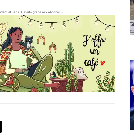
endant et sans IA existe grâce aux abonnés -