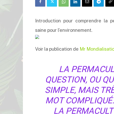
Introduction pour comprendre la p
saine pour l’environnement.
Voir la publication de
Mr Mondialisati
LA PERMACUL
QUESTION, OU Q
SIMPLE, MAIS TR
MOT COMPLIQUÉ.
LA PERMACULTU