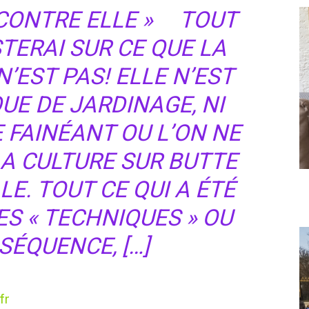
CONTRE ELLE » TOUT
STERAI SUR CE QUE LA
’EST PAS! ELLE N’EST
UE DE JARDINAGE, NI
 FAINÉANT OU L’ON NE
 LA CULTURE SUR BUTTE
LE. TOUT CE QUI A ÉTÉ
ES « TECHNIQUES » OU
SÉQUENCE, […]
fr