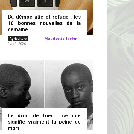
IA, démocratie et refuge : les
10 bonnes nouvelles de la
semaine
Mauricette Baelen
-
Agriculture
2 août 2026
Le droit de tuer : ce que
signifie vraiment la peine de
mort