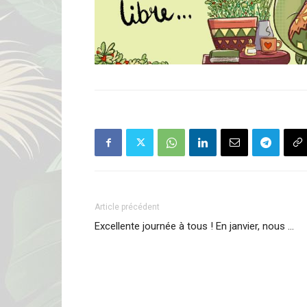
Article précédent
Excellente journée à tous ! En janvier, nous …