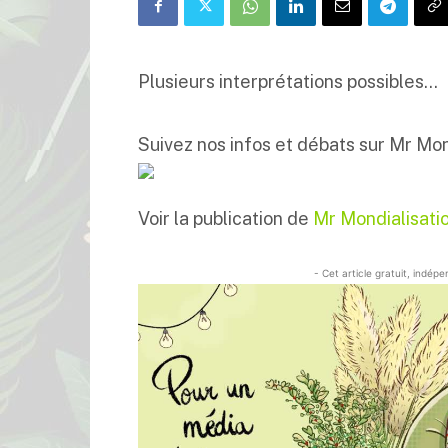
Plusieurs interprétations possibles…
Suivez nos infos et débats sur Mr Mon
Voir la publication de
Mr Mondialisati
- Cet article gratuit, indép