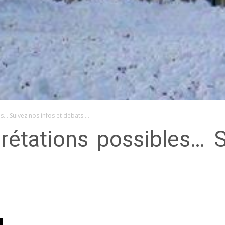
es… Suivez nos infos et débats …
prétations possibles… 