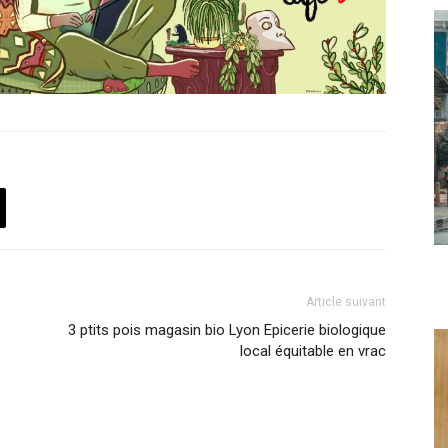
Article suivant
3 ptits pois magasin bio Lyon Epicerie biologique
local équitable en vrac