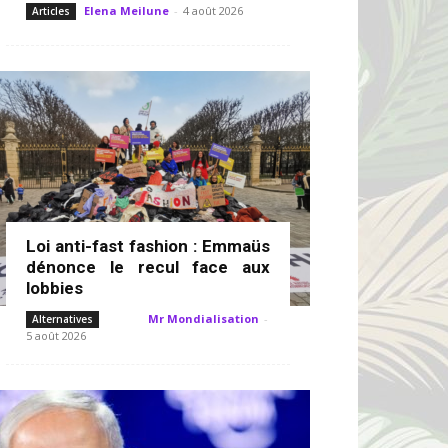
Elena Meilune
-
4 août 2026
Articles
Loi anti-fast fashion : Emmaüs
dénonce le recul face aux
lobbies
Mr Mondialisation
-
Alternatives
5 août 2026