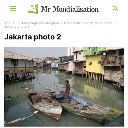
Accueil
Plus fragilisée que jamais, l’Indonésie change de capitale
Jakarta photo 2
Jakarta photo 2