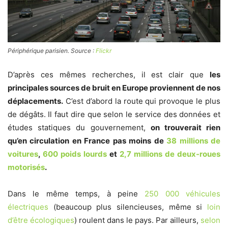
Périphérique parisien. Source :
Flickr
D’après ces mêmes recherches, il est clair que
les
principales sources de bruit en Europe proviennent de nos
déplacements.
C’est d’abord la route qui provoque le plus
de dégâts. Il faut dire que selon le service des données et
études statiques du gouvernement,
on trouverait rien
qu’en circulation en France pas moins de
38 millions de
voitures
,
600 poids lourds
et
2,7 millions de deux-roues
motorisés
.
Dans le même temps, à peine
250 000 véhicules
électriques
(beaucoup plus silencieuses, même si
loin
d’être écologiques
) roulent dans le pays. Par ailleurs,
selon