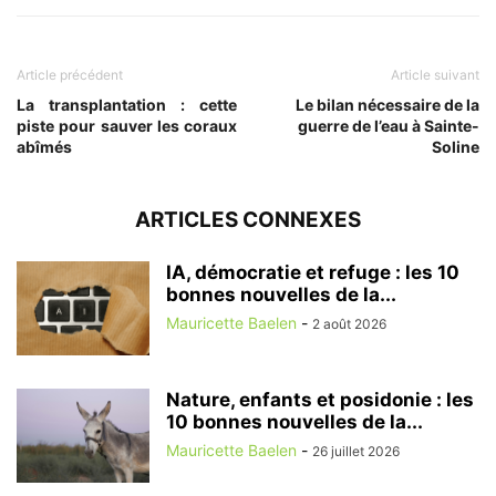
Article précédent
Article suivant
La transplantation : cette
Le bilan nécessaire de la
piste pour sauver les coraux
guerre de l’eau à Sainte-
abîmés
Soline
ARTICLES CONNEXES
IA, démocratie et refuge : les 10
bonnes nouvelles de la...
Mauricette Baelen
-
2 août 2026
Nature, enfants et posidonie : les
10 bonnes nouvelles de la...
Mauricette Baelen
-
26 juillet 2026