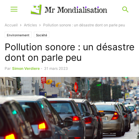
Accueil
Articles
Pollution sonore : un désastre dont on parle peu
Environnement
Société
Pollution sonore : un désastre
dont on parle peu
Par
Simon Verdiere
-
31 mars 2023