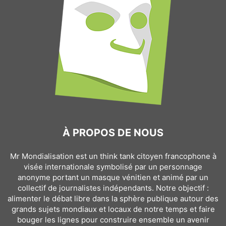
À PROPOS DE NOUS
Mr Mondialisation est un think tank citoyen francophone à
visée internationale symbolisé par un personnage
anonyme portant un masque vénitien et animé par un
collectif de journalistes indépendants. Notre objectif :
alimenter le débat libre dans la sphère publique autour des
grands sujets mondiaux et locaux de notre temps et faire
bouger les lignes pour construire ensemble un avenir