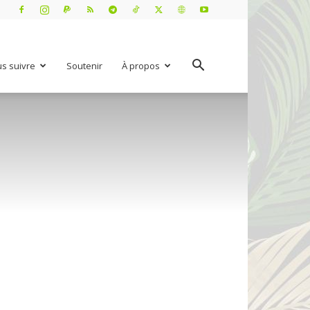
s suivre
Soutenir
À propos