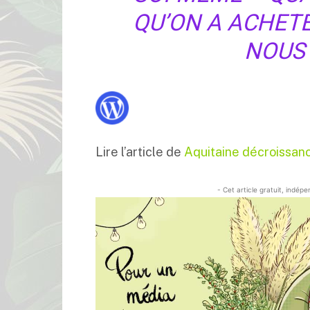
QU’ON A ACHET
NOUS 
Lire l’article de
Aquitaine décroissan
- Cet article gratuit, indép