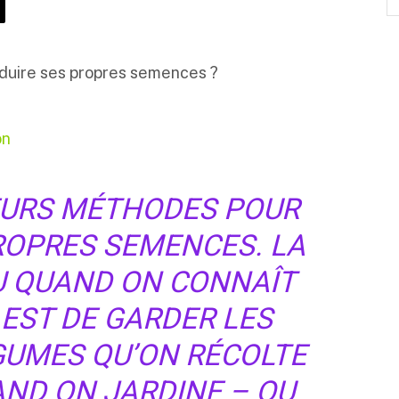
oduire ses propres semences ?
on
IEURS MÉTHODES POUR
ROPRES SEMENCES. LA
OU QUAND ON CONNAÎT
 EST DE GARDER LES
GUMES QU’ON RÉCOLTE
AND ON JARDINE – OU