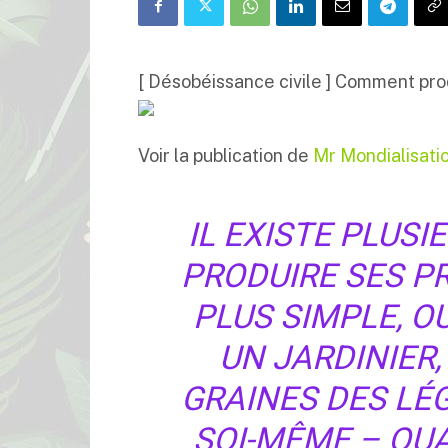
[ Désobéissance civile ] Comment pr
Voir la publication de
Mr Mondialisati
IL EXISTE PLUS
PRODUIRE SES P
PLUS SIMPLE, 
UN JARDINIER,
GRAINES DES LÉ
SOI-MÊME – QU