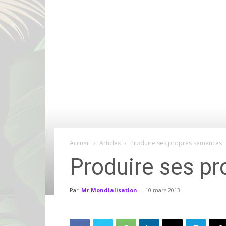
Accueil
Articles
Produire ses propres semences
Produire ses p
Par
Mr Mondialisation
-
10 mars 2013