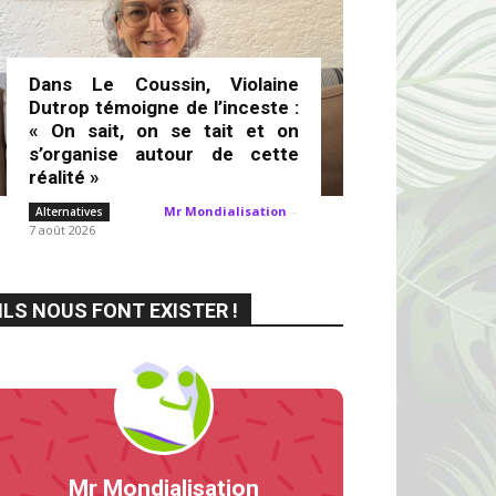
Dans Le Coussin, Violaine
Dutrop témoigne de l’inceste :
« On sait, on se tait et on
s’organise autour de cette
réalité »
Mr Mondialisation
-
Alternatives
7 août 2026
ILS NOUS FONT EXISTER !
Mr Mondialisation