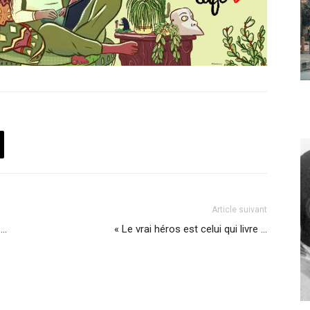
Article suivant
 …
« Le vrai héros est celui qui livre …