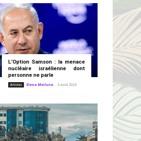
L’Option Samson : la menace
nucléaire israélienne dont
personne ne parle
Elena Meilune
-
3 août 2026
Articles