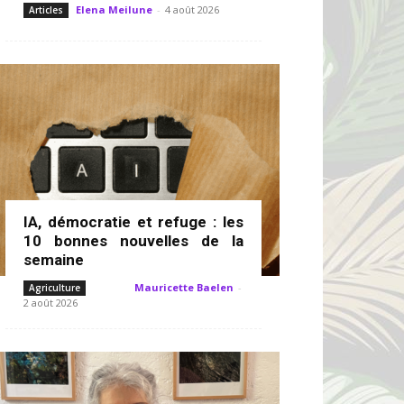
Elena Meilune
-
4 août 2026
Articles
IA, démocratie et refuge : les
10 bonnes nouvelles de la
semaine
Mauricette Baelen
-
Agriculture
2 août 2026