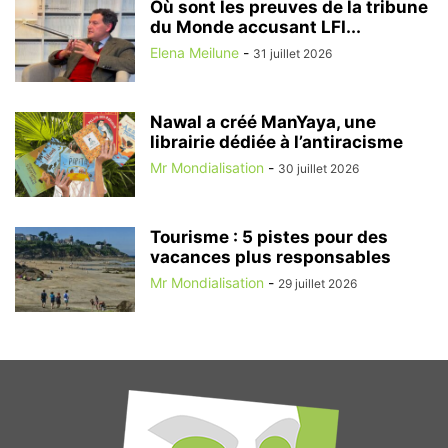
Où sont les preuves de la tribune
du Monde accusant LFI...
Elena Meilune
-
31 juillet 2026
Nawal a créé ManYaya, une
librairie dédiée à l’antiracisme
Mr Mondialisation
-
30 juillet 2026
Tourisme : 5 pistes pour des
vacances plus responsables
Mr Mondialisation
-
29 juillet 2026