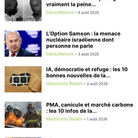
vraiment la peine...
Elena Meilune
-
4 août 2026
L’Option Samson : la menace
nucléaire israélienne dont
personne ne parle
Elena Meilune
-
3 août 2026
IA, démocratie et refuge : les 10
bonnes nouvelles de la...
Mauricette Baelen
-
2 août 2026
PMA, canicule et marché carbone
: les 10 infos de la...
Mauricette Baelen
-
1 août 2026