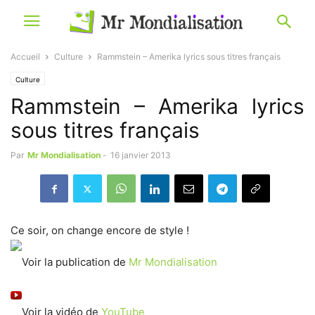
Accueil
Culture
Rammstein – Amerika lyrics sous titres français
Culture
Rammstein – Amerika lyrics
sous titres français
Par
Mr Mondialisation
-
16 janvier 2013
Ce soir, on change encore de style !
Voir la publication de
Mr Mondialisation
Voir la vidéo de
YouTube