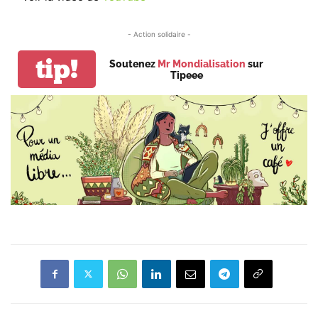
- Action solidaire -
tip!
Soutenez
Mr Mondialisation
sur
Tipeee