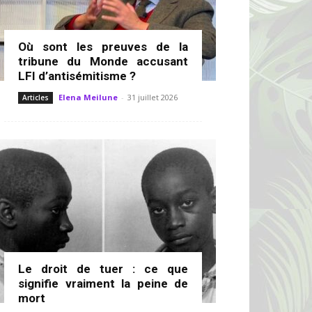
Où sont les preuves de la
tribune du Monde accusant
LFI d’antisémitisme ?
Elena Meilune
-
31 juillet 2026
Articles
Le droit de tuer : ce que
signifie vraiment la peine de
mort