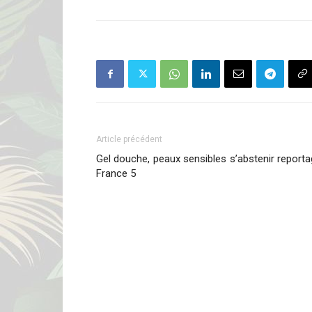
Article précédent
Gel douche, peaux sensibles s’abstenir report
France 5