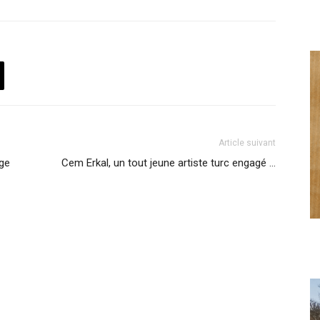
Article suivant
age
Cem Erkal, un tout jeune artiste turc engagé …