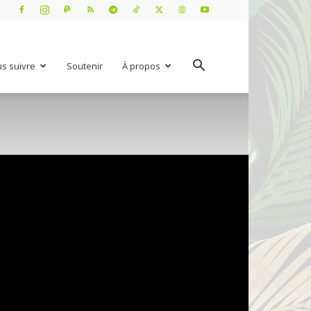
s suivre
Soutenir
À propos