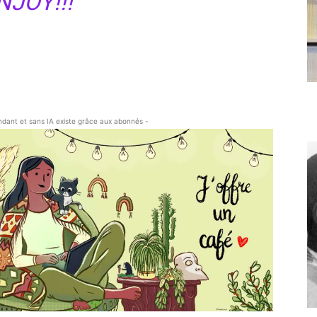
NJOY!!!
endant et sans IA existe grâce aux abonnés -