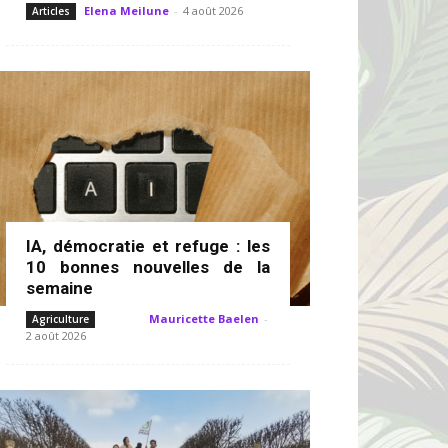
Elena Meilune
-
4 août 2026
Articles
IA, démocratie et refuge : les
10 bonnes nouvelles de la
semaine
Mauricette Baelen
-
Agriculture
2 août 2026