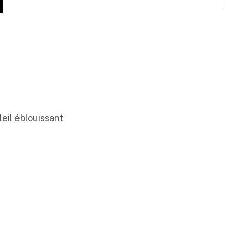
leil éblouissant