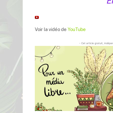
E
Voir la vidéo de
YouTube
- Cet article gratuit, indép