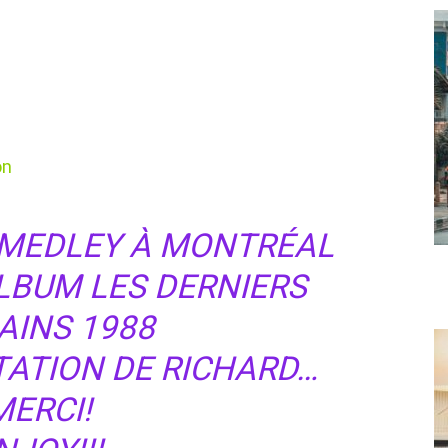
on
 MEDLEY À MONTRÉAL
ALBUM LES DERNIERS
INS 1988
TATION DE RICHARD…
MERCI!