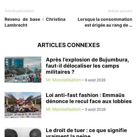
Article précédent
Article suivant
Revenu de base : Christina
Lorsque la consommation
Lambrecht
est érigée au rang de …
ARTICLES CONNEXES
Après l’explosion de Bujumbura,
faut-il délocaliser les camps
militaires ?
Mr Mondialisation
-
6 août 2026
Loi anti-fast fashion : Emmaüs
dénonce le recul face aux lobbies
Mr Mondialisation
-
5 août 2026
Le droit de tuer : ce que signifie
vraiment la peine...