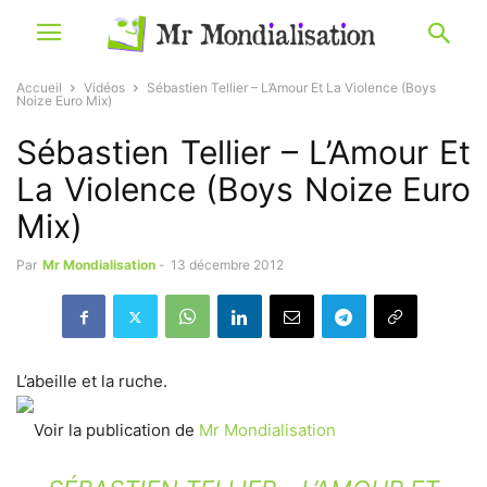
Accueil
Vidéos
Sébastien Tellier – L’Amour Et La Violence (Boys
Noize Euro Mix)
Sébastien Tellier – L’Amour Et
La Violence (Boys Noize Euro
Mix)
Par
Mr Mondialisation
-
13 décembre 2012
L’abeille et la ruche.
Voir la publication de
Mr Mondialisation