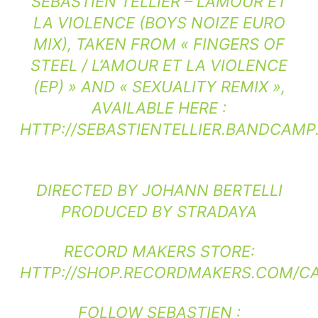
SÉBASTIEN TELLIER – L’AMOUR ET
LA VIOLENCE (BOYS NOIZE EURO
MIX), TAKEN FROM « FINGERS OF
STEEL / L’AMOUR ET LA VIOLENCE
(EP) » AND « SEXUALITY REMIX »,
AVAILABLE HERE :
HTTP://SEBASTIENTELLIER.BANDCAM
DIRECTED BY JOHANN BERTELLI
PRODUCED BY STRADAYA
RECORD MAKERS STORE:
HTTP://SHOP.RECORDMAKERS.COM/CA
FOLLOW SEBASTIEN :