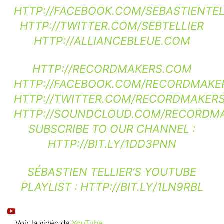
HTTP://FACEBOOK.COM/SEBASTIENTEL
HTTP://TWITTER.COM/SEBTELLIER
HTTP://ALLIANCEBLEUE.COM
HTTP://RECORDMAKERS.COM
HTTP://FACEBOOK.COM/RECORDMAKE
HTTP://TWITTER.COM/RECORDMAKER
HTTP://SOUNDCLOUD.COM/RECORDM
SUBSCRIBE TO OUR CHANNEL :
HTTP://BIT.LY/1DD3PNN
SÉBASTIEN TELLIER’S YOUTUBE
PLAYLIST :
HTTP://BIT.LY/1LN9RBL
Voir la vidéo de
YouTube