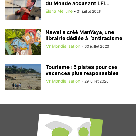
du Monde accusant LFI...
Elena Meilune
-
31 juillet 2026
Nawal a créé ManYaya, une
librairie dédiée à l’antiracisme
Mr Mondialisation
-
30 juillet 2026
Tourisme : 5 pistes pour des
vacances plus responsables
Mr Mondialisation
-
29 juillet 2026