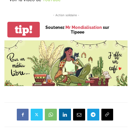
- Action solidaire -
tip!
Soutenez
Mr Mondialisation
sur
Tipeee