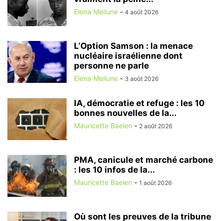
Elena Meilune
-
4 août 2026
L’Option Samson : la menace
nucléaire israélienne dont
personne ne parle
Elena Meilune
-
3 août 2026
IA, démocratie et refuge : les 10
bonnes nouvelles de la...
Mauricette Baelen
-
2 août 2026
PMA, canicule et marché carbone
: les 10 infos de la...
Mauricette Baelen
-
1 août 2026
Où sont les preuves de la tribune