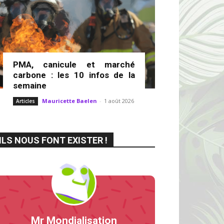
PMA, canicule et marché
carbone : les 10 infos de la
semaine
Mauricette Baelen
-
1 août 2026
Articles
ILS NOUS FONT EXISTER !
Mr Mondialisation