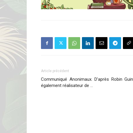
Article précédent
Communiqué Anonimaux. D’après Robin Guini
également réalisateur de …