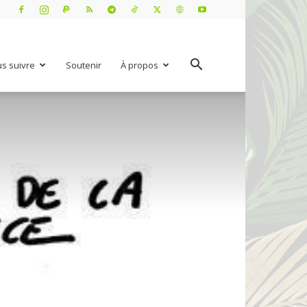
s suivre
Soutenir
À propos