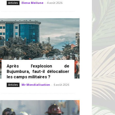
Elena Meilune
-
4 août 2026
Articles
Après l’explosion de
Bujumbura, faut-il délocaliser
les camps militaires ?
Mr Mondialisation
-
6 août 2026
Articles