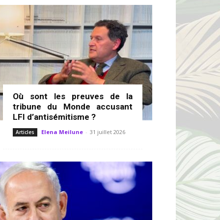
Où sont les preuves de la
tribune du Monde accusant
LFI d’antisémitisme ?
Elena Meilune
-
31 juillet 2026
Articles