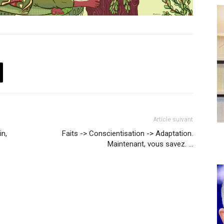
Article suivant
n,
Faits -> Conscientisation -> Adaptation.
Maintenant, vous savez. …