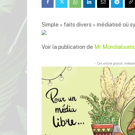
Simple « faits divers » médiatisé où 
Voir la publication de
Mr Mondialisati
- Cet article gratuit, indép