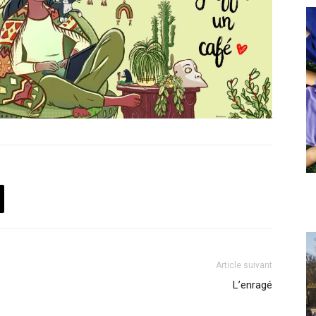
Article suivant
L’enragé