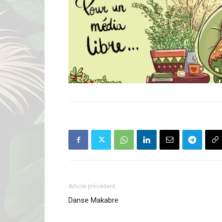
Article précédent
Danse Makabre