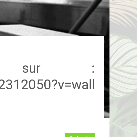
s sur :
2312050?v=wall