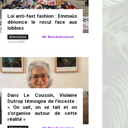
Loi anti-fast fashion : Emmaüs
dénonce le recul face aux
lobbies
Mr Mondialisation
-
Alternatives
5 août 2026
Dans Le Coussin, Violaine
Dutrop témoigne de l’inceste :
« On sait, on se tait et on
s’organise autour de cette
réalité »
Mr Mondialisation
-