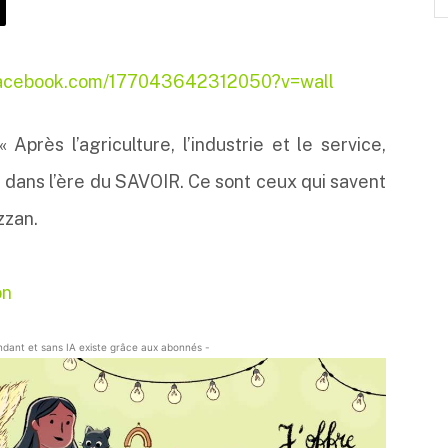
facebook.com/177043642312050?v=wall
Après l’agriculture, l’industrie et le service,
e dans l’ère du SAVOIR. Ce sont ceux qui savent
zzan.
on
endant et sans IA existe grâce aux abonnés -