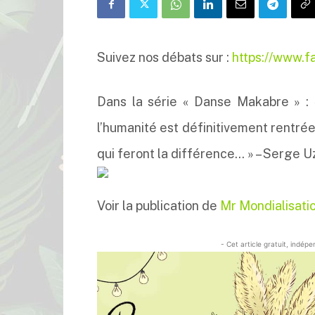
Suivez nos débats sur :
https://www.
Dans la série « Danse Makabre » : « 
l’humanité est définitivement rentré
qui feront la différence… » – Serge U
Voir la publication de
Mr Mondialisati
- Cet article gratuit, indép