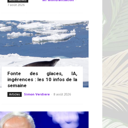
Alternatives
7 août 2026
Fonte des glaces, IA,
ingérences : les 10 infos de la
semaine
Simon Verdiere
-
8 août 2026
Articles