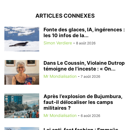
ARTICLES CONNEXES
Fonte des glaces, IA, ingérences :
les 10 infos de la...
Simon Verdiere
-
8 août 2026
Dans Le Coussin, Violaine Dutrop
témoigne de l’inceste : « On...
Mr Mondialisation
-
7 août 2026
Après l’explosion de Bujumbura,
faut-il délocaliser les camps
militaires ?
Mr Mondialisation
-
6 août 2026