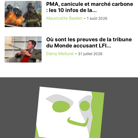
PMA, canicule et marché carbone
: les 10 infos de la...
Mauricette Baelen
-
1 août 2026
Où sont les preuves de la tribune
du Monde accusant LFI...
Elena Meilune
-
31 juillet 2026