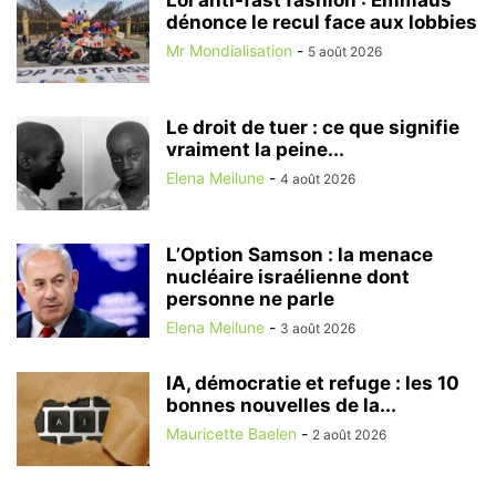
Loi anti-fast fashion : Emmaüs
dénonce le recul face aux lobbies
Mr Mondialisation
-
5 août 2026
Le droit de tuer : ce que signifie
vraiment la peine...
Elena Meilune
-
4 août 2026
L’Option Samson : la menace
nucléaire israélienne dont
personne ne parle
Elena Meilune
-
3 août 2026
IA, démocratie et refuge : les 10
bonnes nouvelles de la...
Mauricette Baelen
-
2 août 2026