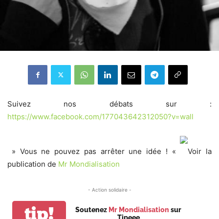
Suivez nos débats sur :
https://www.facebook.com/177043642312050?v=wall
» Vous ne pouvez pas arrêter une idée ! «
Voir la
publication de
Mr Mondialisation
- Action solidaire -
tip!
Soutenez
Mr Mondialisation
sur
Tipeee