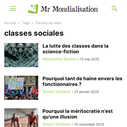
Accueil
Tags
Classes sociales
classes sociales
La lutte des classes dans la
science-fiction
Mauricette Baelen
-
15 mai 2025
Pourquoi tant de haine envers les
fonctionnaires ?
Simon Verdiere
-
27 janvier 2025
Pourquoi la méritocratie n’est
qu’une illusion
Simon Verdiere
-
10 novembre 2023